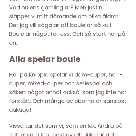
Vad nu ens gamling är? Men just nu
släpper vi mitt dömande om olika åldrar.
Det jag vill säga är att boule är så kul!
Boule är något för oss. Och så stort här på
ön.
Alla spelar boule
Här på Knippla spelar vi dam-cuper, herr-
cuper, mixed-cuper och seriespel och
säkert något annat också, som jag inte har
förstått. Och många av öborna är sanslöst
duktiga!
Vissa tar det som vi, som en lek. Andra på
fullt allvar. Och mest av allt: Alla tar det