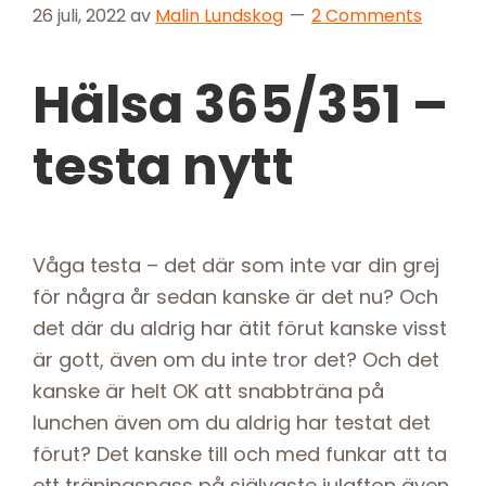
26 juli, 2022
av
Malin Lundskog
2 Comments
Hälsa 365/351 –
testa nytt
Våga testa – det där som inte var din grej
för några år sedan kanske är det nu? Och
det där du aldrig har ätit förut kanske visst
är gott, även om du inte tror det? Och det
kanske är helt OK att snabbträna på
lunchen även om du aldrig har testat det
förut? Det kanske till och med funkar att ta
ett träningspass på självaste julafton även