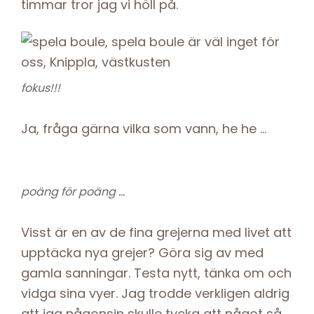
timmar tror jag vi höll på.
fokus!!!
Ja, fråga gärna vilka som vann, he he …
poäng för poäng …
Visst är en av de fina grejerna med livet att
upptäcka nya grejer? Göra sig av med
gamla sanningar. Testa nytt, tänka om och
vidga sina vyer. Jag trodde verkligen aldrig
att jag någonsin skulle tycka att något så