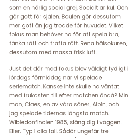
som en härlig social grej. Socialt är kul. Och
gör gott för själen. Boulen gör dessutom
mer gott än jag trodde för huvudet. Vilket
fokus man behöver ha för att spela bra,
tänka rätt och träffa rätt. Rena hälsokuren,
dessutom med massa frisk luft.
Just det där med fokus blev väldigt tydligt i
lördags förmiddag när vi spelade
seriematch. Kanske inte skulle ha väntat
med frukosten till efter matchen ändå? Min
man, Claes, en av våra söner, Albin, och
jag spelade tidernas längsta match.
Wibledonfinalen 1985, släng dig i väggen.
Eller. Typ i alla fall. Sådär ungefär tre