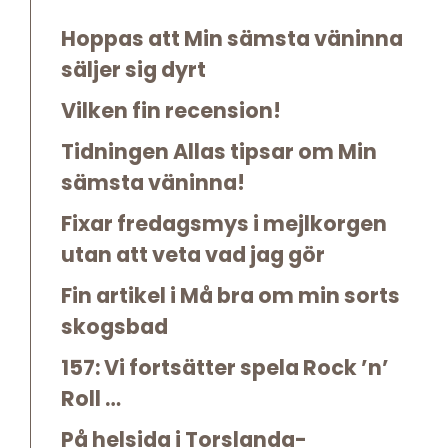
Hoppas att Min sämsta väninna
säljer sig dyrt
Vilken fin recension!
Tidningen Allas tipsar om Min
sämsta väninna!
Fixar fredagsmys i mejlkorgen
utan att veta vad jag gör
Fin artikel i Må bra om min sorts
skogsbad
157: Vi fortsätter spela Rock ’n’
Roll …
På helsida i Torslanda-