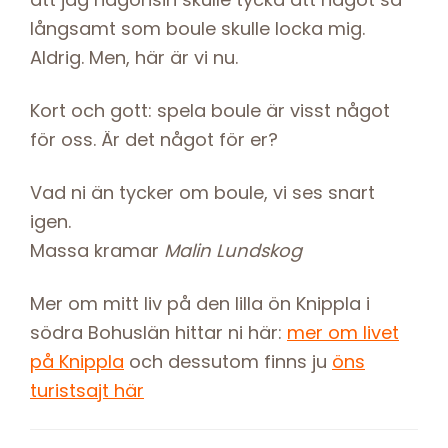
långsamt som boule skulle locka mig.
Aldrig. Men, här är vi nu.
Kort och gott: spela boule är visst något
för oss. Är det något för er?
Vad ni än tycker om boule, vi ses snart
igen.
Massa kramar
Malin
Lundskog
Mer om mitt liv på den lilla ön Knippla i
södra Bohuslän hittar ni här:
mer om livet
på Knippla
och dessutom finns ju
öns
turistsajt här