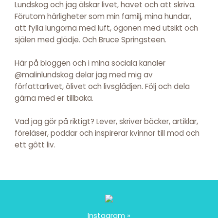
Lundskog och jag älskar livet, havet och att skriva.
Förutom härligheter som min familj, mina hundar,
att fylla lungorna med luft, ögonen med utsikt och
själen med glädje. Och Bruce Springsteen.
Här på bloggen och i mina sociala kanaler
@malinlundskog delar jag med mig av
författarlivet, ölivet och livsglädjen. Följ och dela
gärna med er tillbaka.
Vad jag gör på riktigt? Lever, skriver böcker, artiklar,
föreläser, poddar och inspirerar kvinnor till mod och
ett gôtt liv.
Instagram »