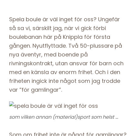
Spela boule är väl inget för oss? Ungefär
så sa vi, särskilt jag, när vi gick förbi
boulebanan här på Knippla för första
gången. Nyutflyttade. Två 50-plussare på
nya äventyr, med boende på
rivningskontrakt, utan ansvar för barn och
med en känsla av enorm frihet. Och i den
friheten ingick inte något som jag trodde
var ”för gamlingar”.
som vilken annan (material)sport som helst …
Som om frihet inte är något för gamlingar?