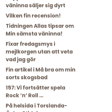
väninna säljer sig dyrt
Vilken fin recension!
Tidningen Allas tipsar om
Min sämsta väninna!
Fixar fredagsmys i
mejlkorgen utan att veta
vad jag gör
Fin artikel i Må bra om min
sorts skogsbad
157: Vi fortsätter spela
Rock ’n’ Roll …
På helsida i Torslanda-