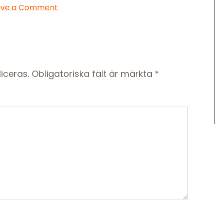
ave a Comment
iceras.
Obligatoriska fält är märkta
*