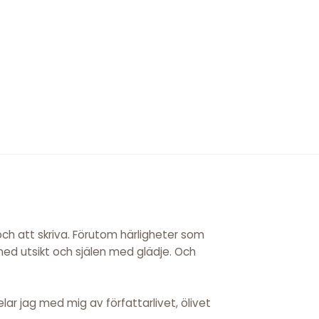
 och att skriva. Förutom härligheter som
 med utsikt och själen med glädje. Och
ar jag med mig av författarlivet, ölivet