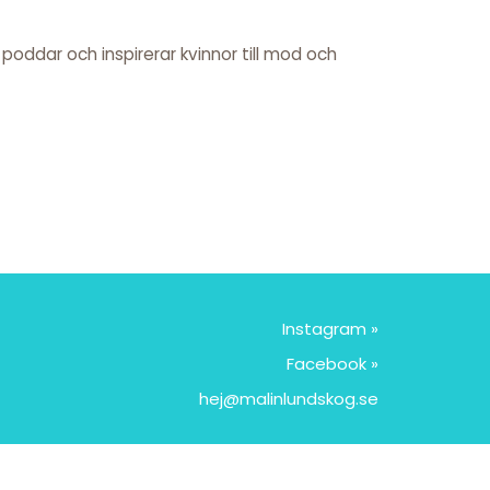
r, poddar och inspirerar kvinnor till mod och
Instagram »
Facebook »
hej@malinlundskog.se