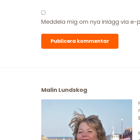
Meddela mig om nya inlägg via e-p
Footer
Malin Lundskog