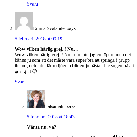
Svara
Emma Svalander
says
5 februari, 2018 at 09:19
Wow vilken härlig grej..! Nu…
Wow vilken härlig grej..! Nu är ju inte jag en löpare men det
känns ju som att det måste vara super bra att springa i grupp
ibland, och i de där miljöerna blir en ju nästan lite sugen på att
ge sig ut 😉
Svara
halsamalin
says
5 februari, 2018 at 18:43
Vänta nu, va?!