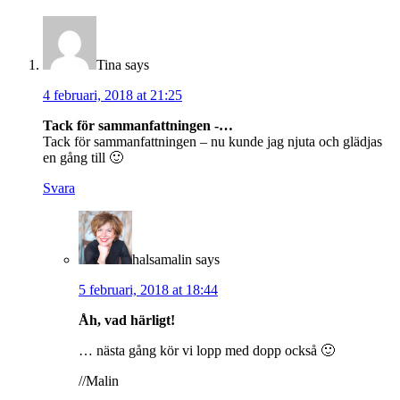
Tina
says
4 februari, 2018 at 21:25
Tack för sammanfattningen -…
Tack för sammanfattningen – nu kunde jag njuta och glädjas
en gång till 🙂
Svara
halsamalin
says
5 februari, 2018 at 18:44
Åh, vad härligt!
… nästa gång kör vi lopp med dopp också 🙂
//Malin