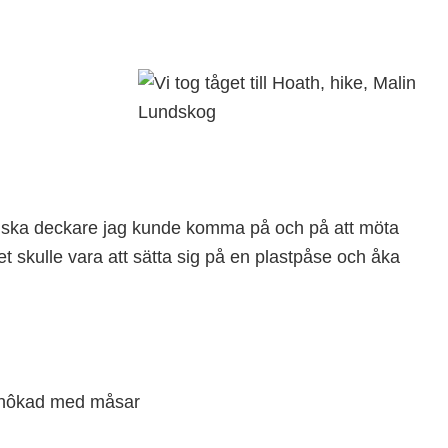
ttiska deckare jag kunde komma på och på att möta
 skulle vara att sätta sig på en plastpåse och åka
 knôkad med måsar