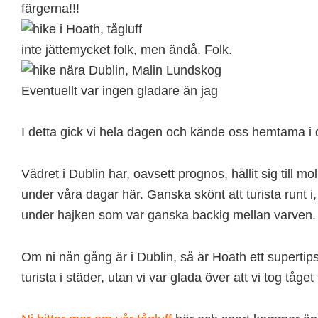
färgerna!!!
inte jättemycket folk, men ändå. Folk.
Eventuellt var ingen gladare än jag
I detta gick vi hela dagen och kände oss hemtama i d
Vädret i Dublin har, oavsett prognos, hållit sig till 
under våra dagar här. Ganska skönt att turista runt i, 
under hajken som var ganska backig mellan varven.
Om ni nån gång är i Dublin, så är Hoath ett supertips
turista i städer, utan vi var glada över att vi tog tåget 