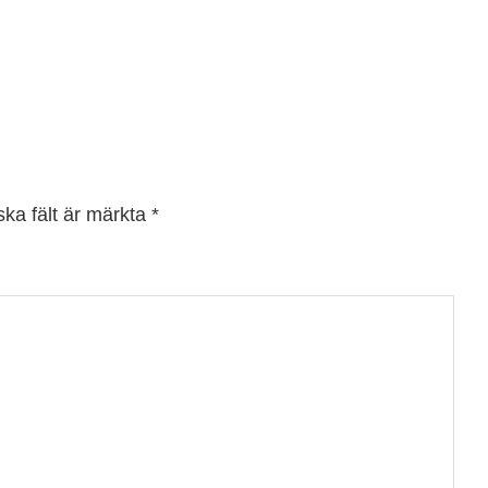
ska fält är märkta
*