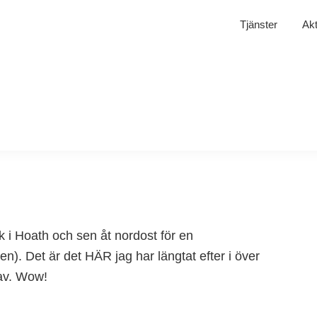
Tjänster
Akt
alk i Hoath och sen åt nordost för en
en). Det är det HÄR jag har längtat efter i över
hav. Wow!