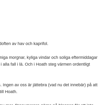
often av hav och kaprifol.
molniga morgnar, kyliga vindar och soliga eftermiddagar
i alla fall i lä. Och i Hoath steg värmen ordentligt
. Ingen av oss är jättebra (vad nu det innebär) på att
till Hoath.