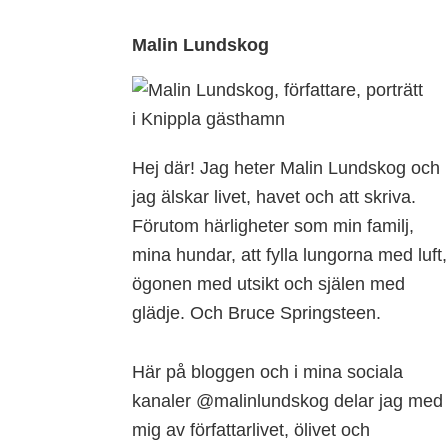
Footer
Malin Lundskog
Hej där! Jag heter Malin Lundskog och
jag älskar livet, havet och att skriva.
Förutom härligheter som min familj,
mina hundar, att fylla lungorna med luft,
ögonen med utsikt och själen med
glädje. Och Bruce Springsteen.
Här på bloggen och i mina sociala
kanaler @malinlundskog delar jag med
mig av författarlivet, ölivet och