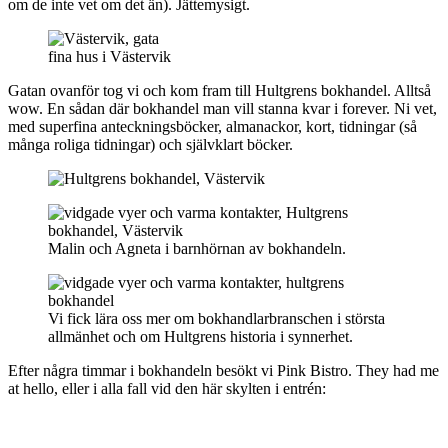
om de inte vet om det än). Jättemysigt.
fina hus i Västervik
Gatan ovanför tog vi och kom fram till Hultgrens bokhandel. Alltså
wow. En sådan där bokhandel man vill stanna kvar i forever. Ni vet,
med superfina anteckningsböcker, almanackor, kort, tidningar (så
många roliga tidningar) och självklart böcker.
Malin och Agneta i barnhörnan av bokhandeln.
Vi fick lära oss mer om bokhandlarbranschen i största
allmänhet och om Hultgrens historia i synnerhet.
Efter några timmar i bokhandeln besökt vi Pink Bistro. They had me
at hello, eller i alla fall vid den här skylten i entrén: