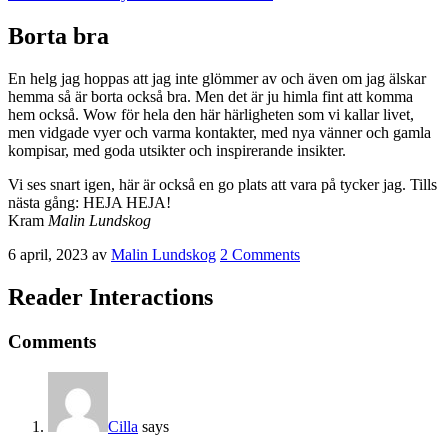
Borta bra
En helg jag hoppas att jag inte glömmer av och även om jag älskar
hemma så är borta också bra. Men det är ju himla fint att komma
hem också. Wow för hela den här härligheten som vi kallar livet,
men vidgade vyer och varma kontakter, med nya vänner och gamla
kompisar, med goda utsikter och inspirerande insikter.
Vi ses snart igen, här är också en go plats att vara på tycker jag. Tills
nästa gång: HEJA HEJA!
Kram
Malin Lundskog
6 april, 2023
av
Malin Lundskog
2 Comments
Reader Interactions
Comments
Cilla
says