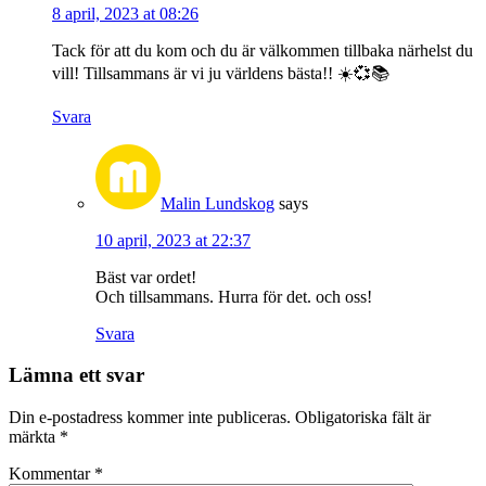
8 april, 2023 at 08:26
Tack för att du kom och du är välkommen tillbaka närhelst du
vill! Tillsammans är vi ju världens bästa!! ☀️💞📚
Svara
Malin Lundskog
says
10 april, 2023 at 22:37
Bäst var ordet!
Och tillsammans. Hurra för det. och oss!
Svara
Lämna ett svar
Din e-postadress kommer inte publiceras.
Obligatoriska fält är
märkta
*
Kommentar
*