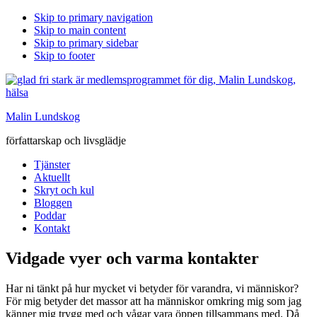
Skip to primary navigation
Skip to main content
Skip to primary sidebar
Skip to footer
Malin Lundskog
författarskap och livsglädje
Tjänster
Aktuellt
Skryt och kul
Bloggen
Poddar
Kontakt
Vidgade vyer och varma kontakter
Har ni tänkt på hur mycket vi betyder för varandra, vi människor?
För mig betyder det massor att ha människor omkring mig som jag
känner mig trygg med och vågar vara öppen tillsammans med. Då