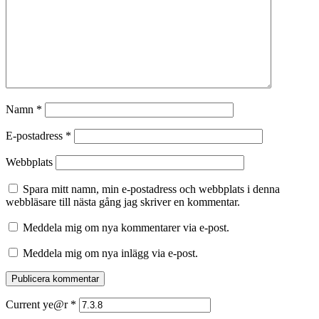
Namn
*
E-postadress
*
Webbplats
Spara mitt namn, min e-postadress och webbplats i denna
webbläsare till nästa gång jag skriver en kommentar.
Meddela mig om nya kommentarer via e-post.
Meddela mig om nya inlägg via e-post.
Current ye@r
*