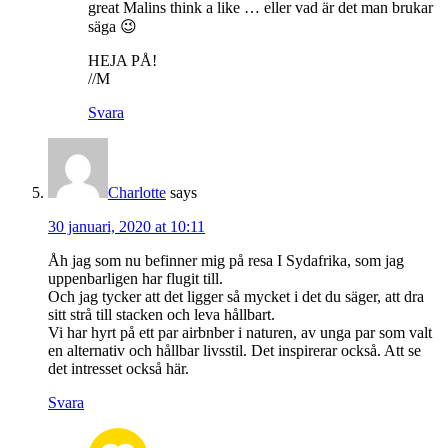
great Malins think a like … eller vad är det man brukar
säga 😉
HEJA PÅ!
//M
Svara
Charlotte
says
30 januari, 2020 at 10:11
Åh jag som nu befinner mig på resa I Sydafrika, som jag
uppenbarligen har flugit till.
Och jag tycker att det ligger så mycket i det du säger, att dra
sitt strå till stacken och leva hållbart.
Vi har hyrt på ett par airbnber i naturen, av unga par som valt
en alternativ och hållbar livsstil. Det inspirerar också. Att se
det intresset också här.
Svara