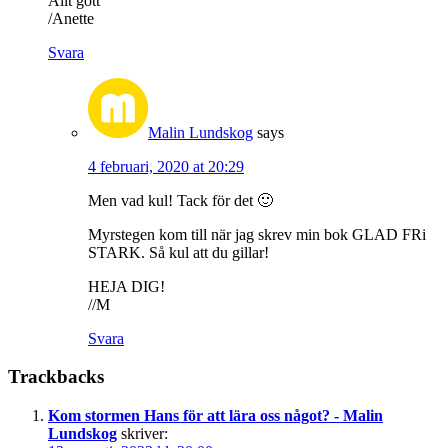
Allt gott
/Anette
Svara
Malin Lundskog
says
4 februari, 2020 at 20:29
Men vad kul! Tack för det 🙂
Myrstegen kom till när jag skrev min bok GLAD FRi
STARK. Så kul att du gillar!
HEJA DIG!
//M
Svara
Trackbacks
Kom stormen Hans för att lära oss något? - Malin
Lundskog
skriver: