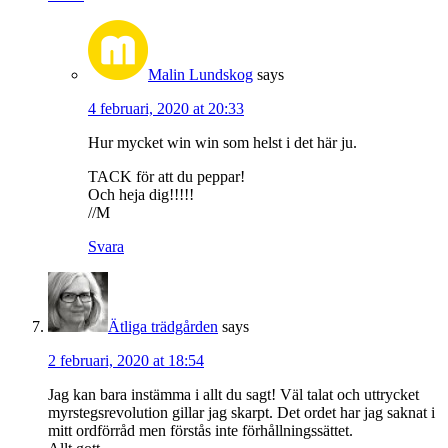
Malin Lundskog
says
4 februari, 2020 at 20:33
Hur mycket win win som helst i det här ju.
TACK för att du peppar!
Och heja dig!!!!!
//M
Svara
Ätliga trädgården
says
2 februari, 2020 at 18:54
Jag kan bara instämma i allt du sagt! Väl talat och uttrycket
myrstegsrevolution gillar jag skarpt. Det ordet har jag saknat i
mitt ordförråd men förstås inte förhållningssättet.