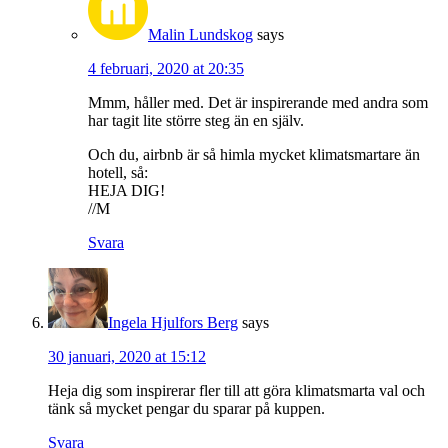
Malin Lundskog
says
4 februari, 2020 at 20:35
Mmm, håller med. Det är inspirerande med andra som
har tagit lite större steg än en själv.
Och du, airbnb är så himla mycket klimatsmartare än
hotell, så:
HEJA DIG!
//M
Svara
Ingela Hjulfors Berg
says
30 januari, 2020 at 15:12
Heja dig som inspirerar fler till att göra klimatsmarta val och
tänk så mycket pengar du sparar på kuppen.
Svara