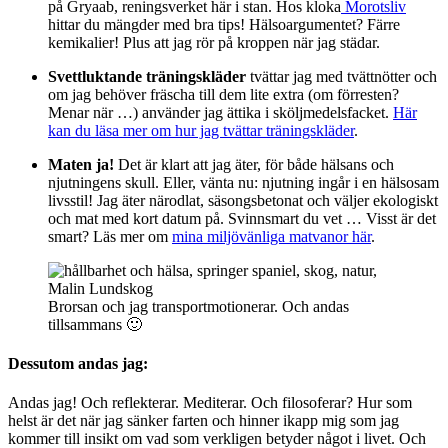
på Gryaab, reningsverket här i stan. Hos kloka
Morotsliv
hittar du mängder med bra tips! Hälsoargumentet? Färre
kemikalier! Plus att jag rör på kroppen när jag städar.
Svettluktande träningskläder
tvättar jag med tvättnötter och
om jag behöver fräscha till dem lite extra (om förresten?
Menar när …) använder jag ättika i sköljmedelsfacket.
Här
kan du läsa mer om hur jag tvättar träningskläder
.
Maten ja!
Det är klart att jag äter, för både hälsans och
njutningens skull. Eller, vänta nu: njutning ingår i en hälsosam
livsstil! Jag äter närodlat, säsongsbetonat och väljer ekologiskt
och mat med kort datum på. Svinnsmart du vet … Visst är det
smart? Läs mer om
mina miljövänliga matvanor här
.
Brorsan och jag transportmotionerar. Och andas
tillsammans 🙂
Dessutom andas jag:
Andas jag! Och reflekterar. Mediterar. Och filosoferar? Hur som
helst är det när jag sänker farten och hinner ikapp mig som jag
kommer till insikt om vad som verkligen betyder något i livet. Och