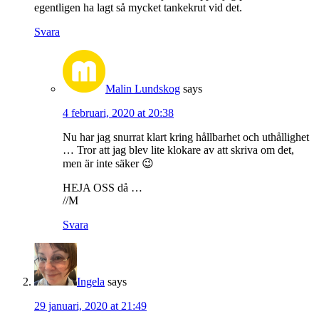
egentligen ha lagt så mycket tankekrut vid det.
Svara
Malin Lundskog
says
4 februari, 2020 at 20:38
Nu har jag snurrat klart kring hållbarhet och uthållighet
… Tror att jag blev lite klokare av att skriva om det,
men är inte säker 😉
HEJA OSS då …
//M
Svara
Ingela
says
29 januari, 2020 at 21:49