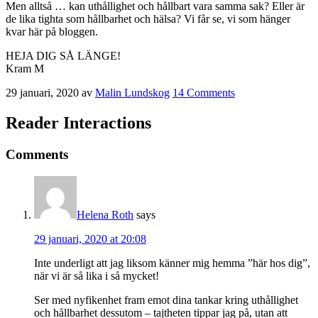
Men alltså … kan uthållighet och hållbart vara samma sak? Eller är
de lika tighta som hållbarhet och hälsa? Vi får se, vi som hänger
kvar här på bloggen.
HEJA DIG SÅ LÄNGE!
Kram M
29 januari, 2020
av
Malin Lundskog
14 Comments
Reader Interactions
Comments
Helena Roth
says
29 januari, 2020 at 20:08
Inte underligt att jag liksom känner mig hemma ”här hos dig”,
när vi är så lika i så mycket!
Ser med nyfikenhet fram emot dina tankar kring uthållighet
och hållbarhet dessutom – tajtheten tippar jag på, utan att