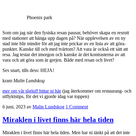
Phoenix park
Som om jag när den fysiska resan pausar, behöver skapa en resrutt
med stationer att hänga upp dagen på? När upplevelsen av en ny
stad inte blir mindre för att jag inte prickar av en lista av att göra-
punkter. Kanske till och med tvärtom? Att vara är också ett sätt att
resa. Jag testar det imorgon och kanske är det kontrasterna av att
vara och att göra som är grejen. Både med resan och livet?
Ses snart, tills dess: HEJA!
kram
Malin Lundskog
mer om vår tågluff hittar ni här
(jag återkommer om restaurang- och
utflyktstips, för det vi gjorde idag var toppen)
6 juni, 2023
av
Malin Lundskog
1 Comment
Miraklen i livet finns här hela tiden
Miraklen i livet finns här hela tiden. Men har ni tänkt på att det inte