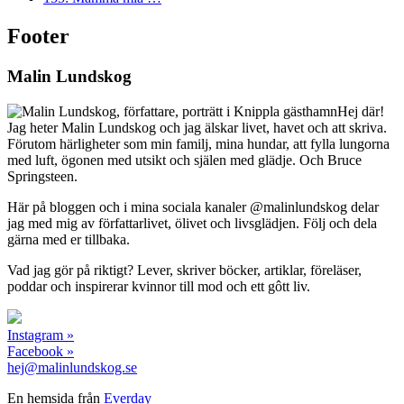
Footer
Malin Lundskog
Hej där!
Jag heter Malin Lundskog och jag älskar livet, havet och att skriva.
Förutom härligheter som min familj, mina hundar, att fylla lungorna
med luft, ögonen med utsikt och själen med glädje. Och Bruce
Springsteen.
Här på bloggen och i mina sociala kanaler @malinlundskog delar
jag med mig av författarlivet, ölivet och livsglädjen. Följ och dela
gärna med er tillbaka.
Vad jag gör på riktigt? Lever, skriver böcker, artiklar, föreläser,
poddar och inspirerar kvinnor till mod och ett gôtt liv.
Instagram »
Facebook »
hej@malinlundskog.se
En hemsida från
Everday