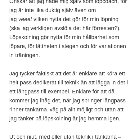
Önskar att jag hade mig själv som löpcoach, för
jag är inte lika duktig själv även om
jag
veeet
vilken nytta det gör för min löpning
(ska jag verkligen avslöja det här förresten?).
Löpskolning gör nytta för min hållbarhet som
löpare, för lättheten i stegen och för variationen
in träningen.
Jag tycker faktiskt att det är enklare att köra ett
helt pass dedikerat till teknik än att lägga in det i
ett långpass till exempel. Enklare för att då
kommer jag ihåg det, när jag springer långpass
rinner tankarna iväg på allt möjligt och utan att
jag tänker på löpskolning är jag hemma igen.
Ut och njut, med eller utan teknik i tankarna –