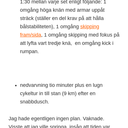
1:30 mellan varje set enligt följande: 1
omgång höga knän med armar uppåt
sträck (ställer en del krav på att hålla
bålstabiliteten), 1 omgång
skipping
fram/sida
, 1 omgång skipping med fokus på
att lyfta vart tredje knä, en omgång kick i
rumpan.
nedvarvning tio minuter plus en lugn
cykeltur in till stan (9 km) efter en
snabbdusch.
Jag hade egentligen ingen plan. Vaknade.
Visste att jag ville springa, insåg att tiden var