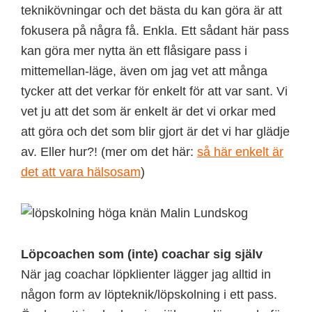
teknikövningar och det bästa du kan göra är att
fokusera på några få. Enkla. Ett sådant här pass
kan göra mer nytta än ett flåsigare pass i
mittemellan-läge, även om jag vet att många
tycker att det verkar för enkelt för att var sant. Vi
vet ju att det som är enkelt är det vi orkar med
att göra och det som blir gjort är det vi har glädje
av. Eller hur?! (mer om det här:
så här enkelt är
det att vara hälsosam
)
Löpcoachen som (inte) coachar sig själv
När jag coachar löpklienter lägger jag alltid in
någon form av löpteknik/löpskolning i ett pass.