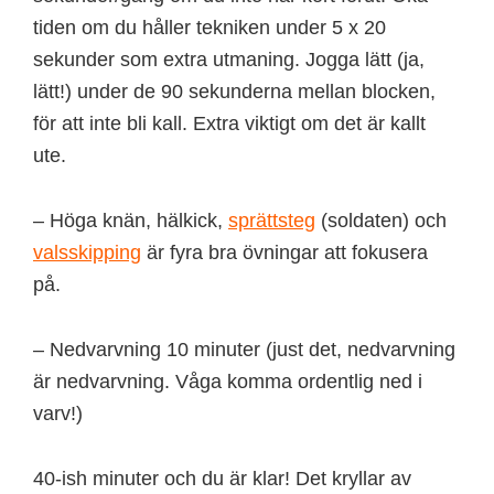
tiden om du håller tekniken under 5 x 20
sekunder som extra utmaning. Jogga lätt (ja,
lätt!) under de 90 sekunderna mellan blocken,
för att inte bli kall. Extra viktigt om det är kallt
ute.
– Höga knän, hälkick,
sprättsteg
(soldaten) och
valsskipping
är fyra bra övningar att fokusera
på.
– Nedvarvning 10 minuter (just det, nedvarvning
är nedvarvning. Våga komma ordentlig ned i
varv!)
40-ish minuter och du är klar! Det kryllar av