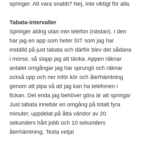
springer. Att vara snabb? Nej, inte viktigt för alla.
Tabata-intervaller
Springer aldrig utan min telefon (nästan). I den
har jag en app som heter SIT som jag har
inställd på just tabata och därför blev det sådana
i morse, så slapp jag att tänka. Appen räknar
antalet omgångar jag har sprungit och räknar
också upp och ner inför kör och återhämtning
genom att pipa så att jag kan ha telefonen i
fickan. Det enda jag behöver göra är att springa!
Just tabata innebär en omgång på totalt fyra
minuter, uppdelat på åtta vändor av 20
sekunders hårt jobb och 10 sekunders
återhämtning. Testa vetja!