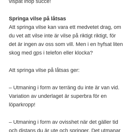
vispat ihop succé!
Springa vilse på låtsas
Att springa vilse kan vara ett medvetet drag, om
du vet att vilse inte är vilse på riktigt riktigt, för
det är ingen av oss som vill. Men i en hyfsat liten
skog med gps i telefon eller klocka?
Att springa vilse på låtsas ger:
– Utmaning i form av terräng du inte är van vid.
Variation av underlaget är superbra för en
löparkropp!
– Utmaning i form av ovisshet när det gäller tid
och distans du är ute och springer. Det utmanar