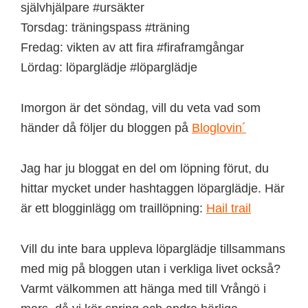
självhjälpare #ursäkter
Torsdag: träningspass #träning
Fredag: vikten av att fira #firaframgångar
Lördag: löparglädje #löparglädje
Imorgon är det söndag, vill du veta vad som
händer då följer du bloggen på
Bloglovin´
Jag har ju bloggat en del om löpning förut, du
hittar mycket under hashtaggen löparglädje. Här
är ett blogginlägg om traillöpning:
Hail trail
Vill du inte bara uppleva löparglädje tillsammans
med mig på bloggen utan i verkliga livet också?
Varmt välkommen att hänga med till Vrångö i