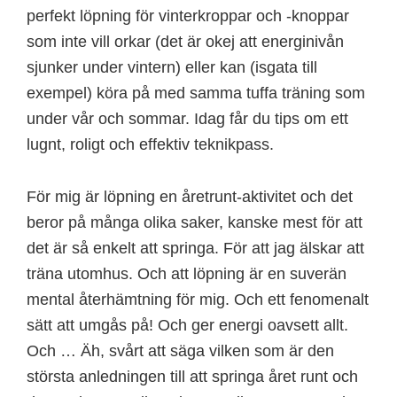
perfekt löpning för vinterkroppar och -knoppar
som inte vill orkar (det är okej att energinivån
sjunker under vintern) eller kan (isgata till
exempel) köra på med samma tuffa träning som
under vår och sommar. Idag får du tips om ett
lugnt, roligt och effektiv teknikpass.
För mig är löpning en åretrunt-aktivitet och det
beror på många olika saker, kanske mest för att
det är så enkelt att springa. För att jag älskar att
träna utomhus. Och att löpning är en suverän
mental återhämtning för mig. Och ett fenomenalt
sätt att umgås på! Och ger energi oavsett allt.
Och … Äh, svårt att säga vilken som är den
största anledningen till att springa året runt och