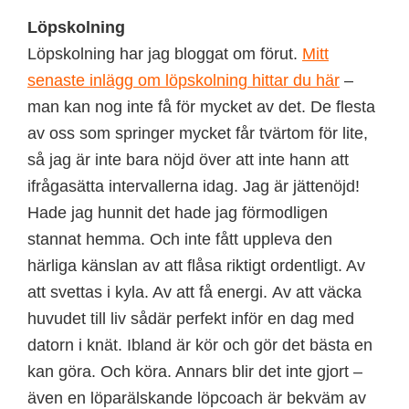
Löpskolning
Löpskolning har jag bloggat om förut.
Mitt
senaste inlägg om löpskolning hittar du här
–
man kan nog inte få för mycket av det. De flesta
av oss som springer mycket får tvärtom för lite,
så jag är inte bara nöjd över att inte hann att
ifrågasätta intervallerna idag. Jag är jättenöjd!
Hade jag hunnit det hade jag förmodligen
stannat hemma. Och inte fått uppleva den
härliga känslan av att flåsa riktigt ordentligt. Av
att svettas i kyla. Av att få energi. Av att väcka
huvudet till liv sådär perfekt inför en dag med
datorn i knät. Ibland är kör och gör det bästa en
kan göra. Och köra. Annars blir det inte gjort –
även en löparälskande löpcoach är bekväm av