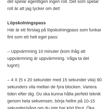
det spelar egentligen ingen roll. Det som spelar
roll är att jag tycker om det!
Löpskolningspass
Här är ett förslag på löpskolningpass som funkar
fint som ett helt eget pass:
– Uppvärmning 10 minuter (kom ihåg att
uppvärmning är uppvärmning. Våga ta det
lugnt!)
– 4 X (5 x 20 sekunder med 15 sekunder vila) 90
sekunders vila mellan de fyra blocken. Variera
tiden efter dig. Du ska kunna hålla perfekt teknik
genom hela sekvensen, börja hellre på 10-15
sekunder/gång om du inte har kört förut. Öka