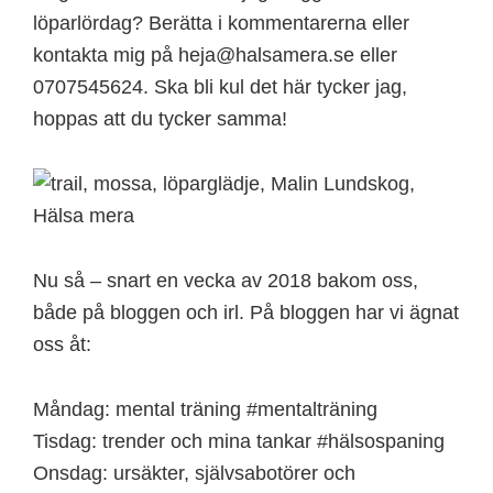
löparlördag? Berätta i kommentarerna eller
kontakta mig på heja@halsamera.se eller
0707545624. Ska bli kul det här tycker jag,
hoppas att du tycker samma!
Nu så – snart en vecka av 2018 bakom oss,
både på bloggen och irl. På bloggen har vi ägnat
oss åt:
Måndag: mental träning #mentalträning
Tisdag: trender och mina tankar #hälsospaning
Onsdag: ursäkter, självsabotörer och