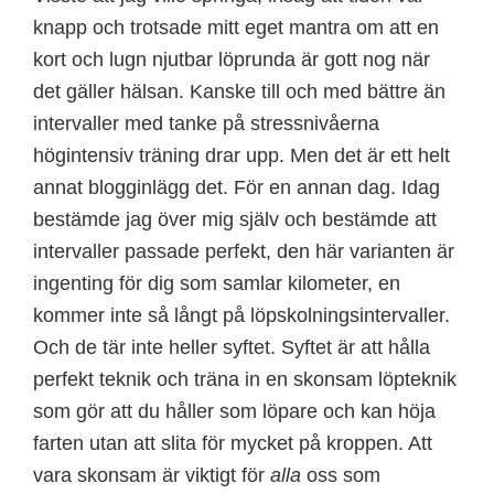
knapp och trotsade mitt eget mantra om att en
kort och lugn njutbar löprunda är gott nog när
det gäller hälsan. Kanske till och med bättre än
intervaller med tanke på stressnivåerna
högintensiv träning drar upp. Men det är ett helt
annat blogginlägg det. För en annan dag. Idag
bestämde jag över mig själv och bestämde att
intervaller passade perfekt, den här varianten är
ingenting för dig som samlar kilometer, en
kommer inte så långt på löpskolningsintervaller.
Och de tär inte heller syftet. Syftet är att hålla
perfekt teknik och träna in en skonsam löpteknik
som gör att du håller som löpare och kan höja
farten utan att slita för mycket på kroppen. Att
vara skonsam är viktigt för
alla
oss som