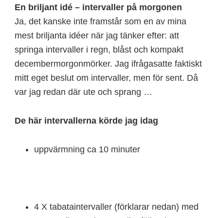
En briljant idé – intervaller på morgonen
Ja, det kanske inte framstår som en av mina
mest briljanta idéer när jag tänker efter: att
springa intervaller i regn, blåst och kompakt
decembermorgonmörker. Jag ifrågasatte faktiskt
mitt eget beslut om intervaller, men för sent. Då
var jag redan där ute och sprang …
De här intervallerna körde jag idag
uppvärmning ca 10 minuter
4 X tabataintervaller (förklarar nedan) med