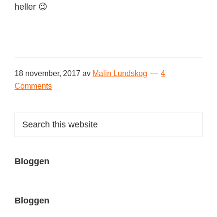
heller 😉
18 november, 2017
av
Malin Lundskog
4
Comments
Primary
Search
this
Sidebar
website
Bloggen
Bloggen