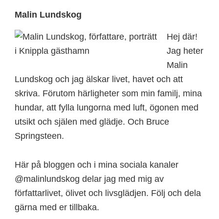
Footer
Malin Lundskog
Hej där!
Jag heter
Malin
Lundskog och jag älskar livet, havet och att
skriva. Förutom härligheter som min familj, mina
hundar, att fylla lungorna med luft, ögonen med
utsikt och själen med glädje. Och Bruce
Springsteen.
Här på bloggen och i mina sociala kanaler
@malinlundskog delar jag med mig av
författarlivet, ölivet och livsglädjen. Följ och dela
gärna med er tillbaka.