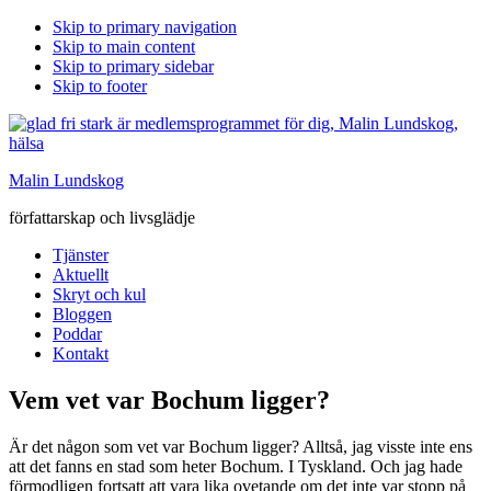
Skip to primary navigation
Skip to main content
Skip to primary sidebar
Skip to footer
Malin Lundskog
författarskap och livsglädje
Tjänster
Aktuellt
Skryt och kul
Bloggen
Poddar
Kontakt
Vem vet var Bochum ligger?
Är det någon som vet var Bochum ligger? Alltså, jag visste inte ens
att det fanns en stad som heter Bochum. I Tyskland. Och jag hade
förmodligen fortsatt att vara lika ovetande om det inte var stopp på