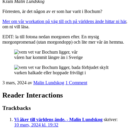
Kram
Malin Lundskog
Förresten, är det någon av er som har varit i Bochum?
Mer om vår workation på väg till och på världens ände hittar ni här
,
om ni vill läsa.
EDIT: la till fotona nedan morgonen efter. En mysig
morgonpromenad (utan morgondopp) och lite mer vår än hemma.
våren har kommit längre än i Sverige
varken halkade eller hoppade friviligt i
3 mars, 2024
av
Malin Lundskog
1 Comment
Reader Interactions
Trackbacks
Vi åker till världens ände. - Malin Lundskog
skriver:
10 mars, 2024 kl. 19:32