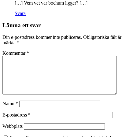
[…] Vem vet var bochum ligger? […]
Svara
Lämna ett svar
Din e-postadress kommer inte publiceras.
Obligatoriska fält är
märkta
*
Kommentar
*
Namn
*
E-postadress
*
Webbplats