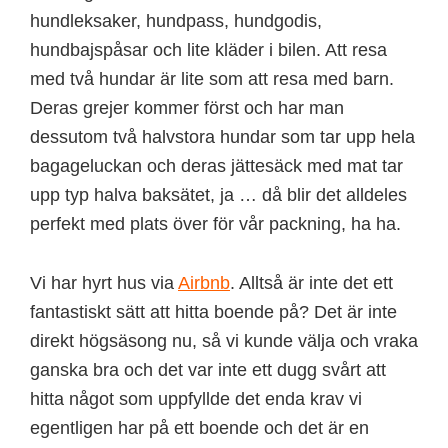
hundleksaker, hundpass, hundgodis,
hundbajspåsar och lite kläder i bilen. Att resa
med två hundar är lite som att resa med barn.
Deras grejer kommer först och har man
dessutom två halvstora hundar som tar upp hela
bagageluckan och deras jättesäck med mat tar
upp typ halva baksätet, ja … då blir det alldeles
perfekt med plats över för vår packning, ha ha.
Vi har hyrt hus via
Airbnb
. Alltså är inte det ett
fantastiskt sätt att hitta boende på? Det är inte
direkt högsäsong nu, så vi kunde välja och vraka
ganska bra och det var inte ett dugg svårt att
hitta något som uppfyllde det enda krav vi
egentligen har på ett boende och det är en