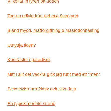
Vi kollar in fyren på udden
Tog en utflykt från det ena äventyret
Bland mygg, matförgiftning o mastodontfästing
Utnyttja tiden?
Kontraster i paradiset
Mitt i allt det vackra gick jag runt med ett ”men”
Schweizisk armékniv och silvertejp
En typiskt perfekt strand