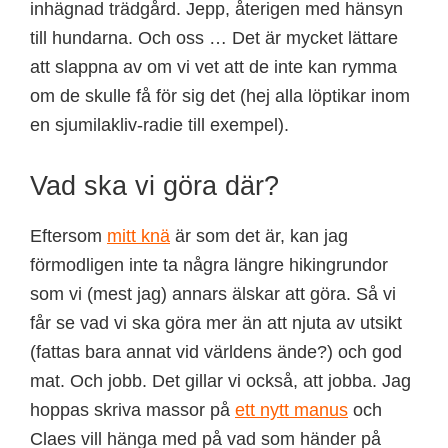
inhägnad trädgård. Jepp, återigen med hänsyn
till hundarna. Och oss … Det är mycket lättare
att slappna av om vi vet att de inte kan rymma
om de skulle få för sig det (hej alla löptikar inom
en sjumilakliv-radie till exempel).
Vad ska vi göra där?
Eftersom
mitt knä
är som det är, kan jag
förmodligen inte ta några längre hikingrundor
som vi (mest jag) annars älskar att göra. Så vi
får se vad vi ska göra mer än att njuta av utsikt
(fattas bara annat vid världens ände?) och god
mat. Och jobb. Det gillar vi också, att jobba. Jag
hoppas skriva massor på
ett nytt manus
och
Claes vill hänga med på vad som händer på