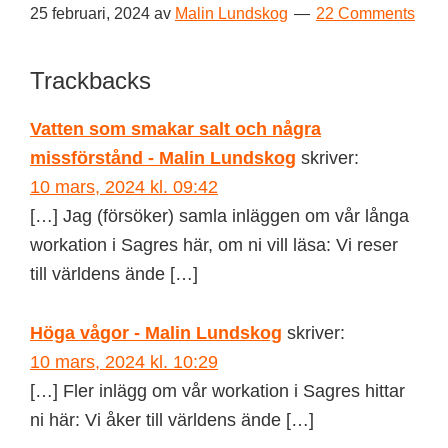
25 februari, 2024
av
Malin Lundskog
22 Comments
Reader
Trackbacks
Interactions
Vatten som smakar salt och några
missförstånd - Malin Lundskog
skriver:
10 mars, 2024 kl. 09:42
[…] Jag (försöker) samla inläggen om vår långa
workation i Sagres här, om ni vill läsa: Vi reser
till världens ände […]
Höga vågor - Malin Lundskog
skriver:
10 mars, 2024 kl. 10:29
[…] Fler inlägg om vår workation i Sagres hittar
ni här: Vi åker till världens ände […]