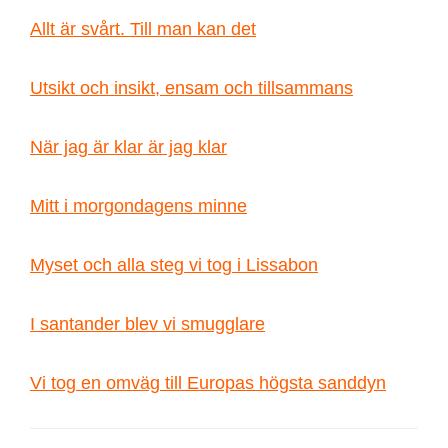
Allt är svårt. Till man kan det
Utsikt och insikt, ensam och tillsammans
När jag är klar är jag klar
Mitt i morgondagens minne
Myset och alla steg vi tog i Lissabon
I santander blev vi smugglare
Vi tog en omväg till Europas högsta sanddyn