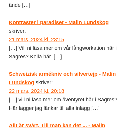
ände […]
Kontraster i paradiset - Malin Lundskog
skriver:
21 mars, 2024 kl. 23:15
[…] Vill ni läsa mer om vår långworkation här i
Sagres? Kolla här. […]
Schweizisk armékniv och silvertejp - Malin
Lundskog
skriver:
22 mars, 2024 kl. 20:18
[…] vill ni läsa mer om äventyret här i Sagres?
Här lägger jag länkar till alla inlägg […]
Allt är svårt. Till man kan det ... - Malin