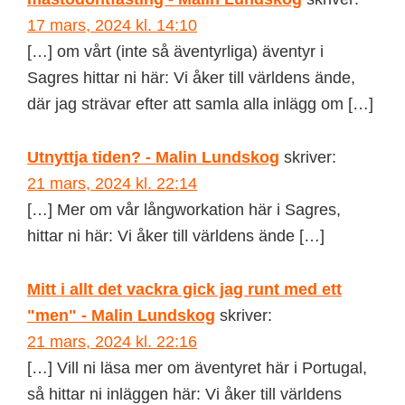
17 mars, 2024 kl. 14:10
[…] om vårt (inte så äventyrliga) äventyr i
Sagres hittar ni här: Vi åker till världens ände,
där jag strävar efter att samla alla inlägg om […]
Utnyttja tiden? - Malin Lundskog
skriver:
21 mars, 2024 kl. 22:14
[…] Mer om vår långworkation här i Sagres,
hittar ni här: Vi åker till världens ände […]
Mitt i allt det vackra gick jag runt med ett
"men" - Malin Lundskog
skriver:
21 mars, 2024 kl. 22:16
[…] Vill ni läsa mer om äventyret här i Portugal,
så hittar ni inläggen här: Vi åker till världens