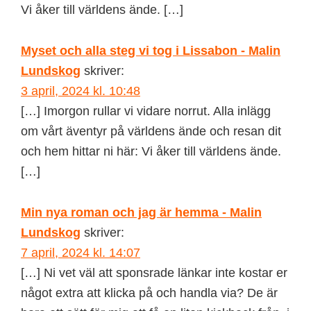
Vi åker till världens ände. […]
Myset och alla steg vi tog i Lissabon - Malin
Lundskog
skriver:
3 april, 2024 kl. 10:48
[…] Imorgon rullar vi vidare norrut. Alla inlägg
om vårt äventyr på världens ände och resan dit
och hem hittar ni här: Vi åker till världens ände.
[…]
Min nya roman och jag är hemma - Malin
Lundskog
skriver:
7 april, 2024 kl. 14:07
[…] Ni vet väl att sponsrade länkar inte kostar er
något extra att klicka på och handla via? De är