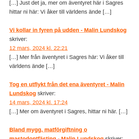
[…] Just det ja, mer om äventyret här i Sagres
hittar ni här: Vi åker till världens ände […]
Vi kollar in fyren på udden - Malin Lundskog
skriver:
12 mars, 2024 kl. 22:21
[…] Mer från äventyret i Sagres här: Vi åker till
världens ände […]
Tog en utflykt från det ena äventyret - Malin
Lundskog
skriver:
14 mars, 2024 kl. 17:24
[…] Mer om äventyret i Sagres, hittar ni här. […]
Bland mygg, matförgiftning o
mastodontfästing - Malin Lundskog
skriver: