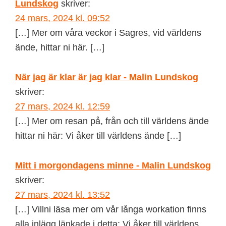
Lundskog
skriver:
24 mars, 2024 kl. 09:52
[…] Mer om våra veckor i Sagres, vid världens
ände, hittar ni här. […]
När jag är klar är jag klar - Malin Lundskog
skriver:
27 mars, 2024 kl. 12:59
[…] Mer om resan på, från och till världens ände
hittar ni här: Vi åker till världens ände […]
Mitt i morgondagens minne - Malin Lundskog
skriver:
27 mars, 2024 kl. 13:52
[…] Villni läsa mer om vår långa workation finns
alla inlägg länkade i detta: Vi åker till världens