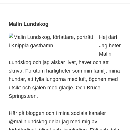
Footer
Malin Lundskog
Hej där!
Jag heter
Malin
Lundskog och jag älskar livet, havet och att
skriva. Förutom härligheter som min familj, mina
hundar, att fylla lungorna med luft, ögonen med
utsikt och själen med glädje. Och Bruce
Springsteen.
Här på bloggen och i mina sociala kanaler
@malinlundskog delar jag med mig av