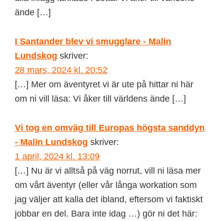
ände […]
I Santander blev vi smugglare - Malin
Lundskog
skriver:
28 mars, 2024 kl. 20:52
[…] Mer om äventyret vi är ute på hittar ni här
om ni vill läsa: Vi åker till världens ände […]
Vi tog en omväg till Europas högsta sanddyn
- Malin Lundskog
skriver:
1 april, 2024 kl. 13:09
[…] Nu är vi alltså på väg norrut, vill ni läsa mer
om vårt äventyr (eller vår långa workation som
jag väljer att kalla det ibland, eftersom vi faktiskt
jobbar en del. Bara inte idag …) gör ni det här: