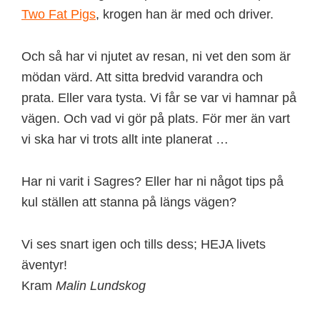
Two Fat Pigs
, krogen han är med och driver.
Och så har vi njutet av resan, ni vet den som är
mödan värd. Att sitta bredvid varandra och
prata. Eller vara tysta. Vi får se var vi hamnar på
vägen. Och vad vi gör på plats. För mer än vart
vi ska har vi trots allt inte planerat …
Har ni varit i Sagres? Eller har ni något tips på
kul ställen att stanna på längs vägen?
Vi ses snart igen och tills dess; HEJA livets
äventyr!
Kram
Malin Lundskog