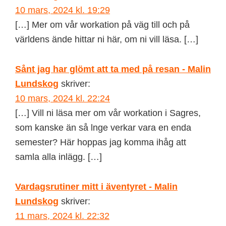
10 mars, 2024 kl. 19:29
[…] Mer om vår workation på väg till och på
världens ände hittar ni här, om ni vill läsa. […]
Sånt jag har glömt att ta med på resan - Malin
Lundskog
skriver:
10 mars, 2024 kl. 22:24
[…] Vill ni läsa mer om vår workation i Sagres,
som kanske än så lnge verkar vara en enda
semester? Här hoppas jag komma ihåg att
samla alla inlägg. […]
Vardagsrutiner mitt i äventyret - Malin
Lundskog
skriver:
11 mars, 2024 kl. 22:32