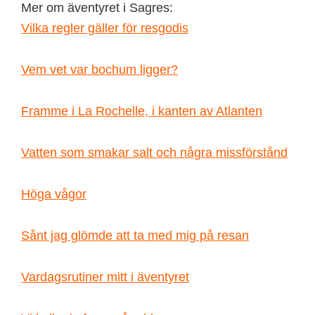
Mer om äventyret i Sagres:
Vilka regler gäller för resgodis
Vem vet var bochum ligger?
Framme i La Rochelle, i kanten av Atlanten
Vatten som smakar salt och några missförstånd
Höga vågor
Sånt jag glömde att ta med mig på resan
Vardagsrutiner mitt i äventyret