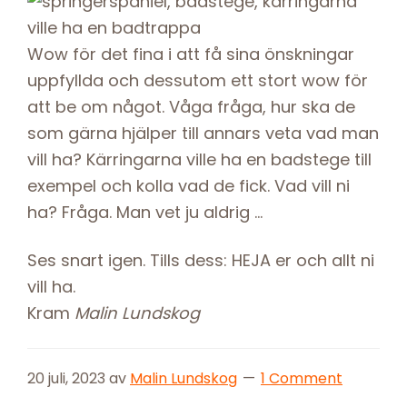
Wow för det fina i att få sina önskningar
uppfyllda och dessutom ett stort wow för
att be om något. Våga fråga, hur ska de
som gärna hjälper till annars veta vad man
vill ha? Kärringarna ville ha en badstege till
exempel och kolla vad de fick. Vad vill ni
ha? Fråga. Man vet ju aldrig …
Ses snart igen. Tills dess: HEJA er och allt ni
vill ha.
Kram
Malin Lundskog
20 juli, 2023
av
Malin Lundskog
1 Comment