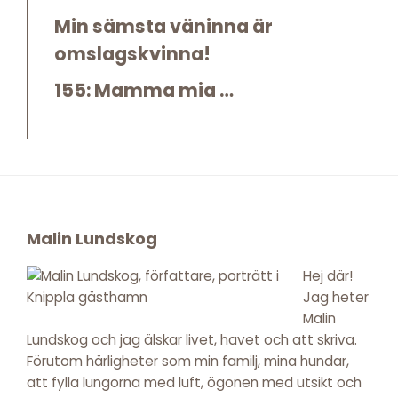
Min sämsta väninna är
omslagskvinna!
155: Mamma mia …
Footer
Malin Lundskog
Hej där!
Jag heter
Malin
Lundskog och jag älskar livet, havet och att skriva.
Förutom härligheter som min familj, mina hundar,
att fylla lungorna med luft, ögonen med utsikt och