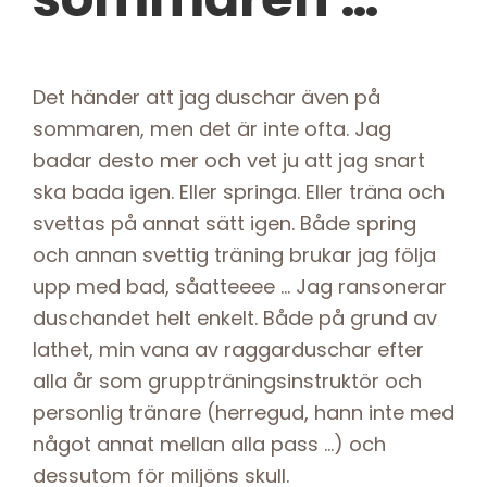
Det händer att jag duschar även på
sommaren, men det är inte ofta. Jag
badar desto mer och vet ju att jag snart
ska bada igen. Eller springa. Eller träna och
svettas på annat sätt igen. Både spring
och annan svettig träning brukar jag följa
upp med bad, såatteeee … Jag ransonerar
duschandet helt enkelt. Både på grund av
lathet, min vana av raggarduschar efter
alla år som gruppträningsinstruktör och
personlig tränare (herregud, hann inte med
något annat mellan alla pass …) och
dessutom för miljöns skull.