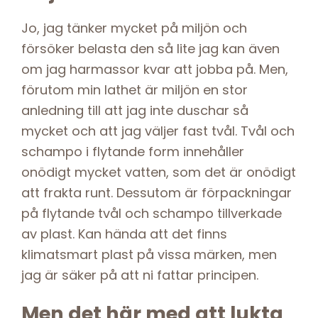
Jo, jag tänker mycket på miljön och
försöker belasta den så lite jag kan även
om jag harmassor kvar att jobba på. Men,
förutom min lathet är miljön en stor
anledning till att jag inte duschar så
mycket och att jag väljer fast tvål. Tvål och
schampo i flytande form innehåller
onödigt mycket vatten, som det är onödigt
att frakta runt. Dessutom är förpackningar
på flytande tvål och schampo tillverkade
av plast. Kan hända att det finns
klimatsmart plast på vissa märken, men
jag är säker på att ni fattar principen.
Men det här med att lukta