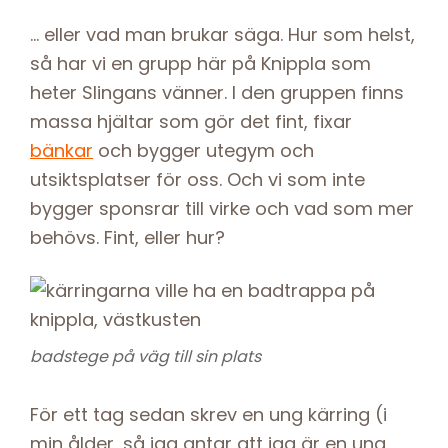
… eller vad man brukar säga. Hur som helst,
så har vi en grupp här på Knippla som
heter Slingans vänner. I den gruppen finns
massa hjältar som gör det fint, fixar
bänkar
och bygger utegym och
utsiktsplatser för oss. Och vi som inte
bygger sponsrar till virke och vad som mer
behövs. Fint, eller hur?
badstege på väg till sin plats
För ett tag sedan skrev en ung kärring (i
min ålder, så jag antar att jag är en ung