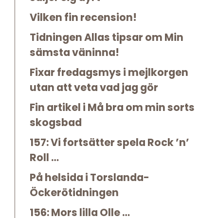
Vilken fin recension!
Tidningen Allas tipsar om Min
sämsta väninna!
Fixar fredagsmys i mejlkorgen
utan att veta vad jag gör
Fin artikel i Må bra om min sorts
skogsbad
157: Vi fortsätter spela Rock ’n’
Roll …
På helsida i Torslanda-
Öckerötidningen
156: Mors lilla Olle …