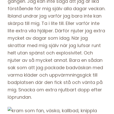
gången. Jag kan inte säga att jag är lika
förstående för mig själv alla dagar veckan.
Ibland undrar jag varför jag bara inte kan
skärpa till mig. Ta i lite till. Eller varför inte
lite extra vila hjälper. Därför njuter jag extra
mycket av dagar som idag. När jag
skrattar med mig själv när jag lufsar runt
helt utan spänst och explosivitet. Och
njuter av så mycket annat. Bara en sådan
sak som att jag packade badväskan med
varma kläder och uppvärmningsgick till
badplatsen där den fick stå och vänta på
mig. Snacka om extra njutbart dopp efter
löprundan.