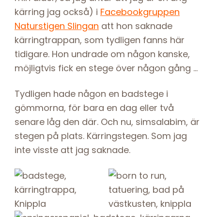
kärring jag också) i
Facebookgruppen
Naturstigen Slingan
att hon saknade
kärringtrappan, som tydligen fanns här
tidigare. Hon undrade om någon kanske,
möjligtvis fick en stege över någon gång …
Tydligen hade någon en badstege i
gömmorna, för bara en dag eller två
senare låg den där. Och nu, simsalabim, är
stegen på plats. Kärringstegen. Som jag
inte visste att jag saknade.