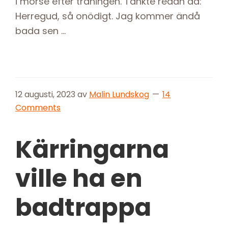
i morse efter träningen. Tänkte redan då:
Herregud, så onödigt. Jag kommer ändå
bada sen …
12 augusti, 2023
av
Malin Lundskog
14
Comments
Kärringarna
ville ha en
badtrappa