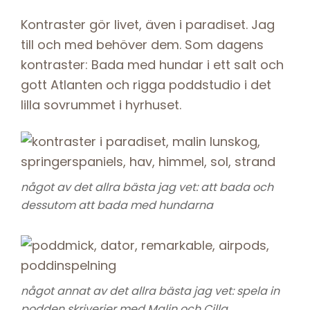
Kontraster gör livet, även i paradiset. Jag
till och med behöver dem. Som dagens
kontraster: Bada med hundar i ett salt och
gott Atlanten och rigga poddstudio i det
lilla sovrummet i hyrhuset.
något av det allra bästa jag vet: att bada och
dessutom att bada med hundarna
något annat av det allra bästa jag vet: spela in
podden skriverier med Malin och Cilla