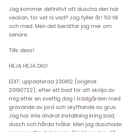
Jag kommer definitivt att duscha den här
veckan, för vet ni vad? Jag fyller år! 50 till
och med. Men det berättar jag mer om
senare.
Tills dess!
HEJA HEJA DIG!
EDIT: uppdaterad 230812 (original
20190722), efter ett bad för att skölja av
mig efter en svettig dag i trädgården med
grävande av jord och skyfflande av grus.
Jag har inte ändrat inställning kring bad,
dusch och hårda tvålar. Men jag duschade