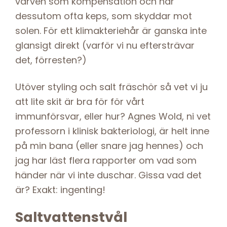
varven som kompensation och har
dessutom ofta keps, som skyddar mot
solen. För ett klimakteriehår är ganska inte
glansigt direkt (varför vi nu eftersträvar
det, förresten?)
Utöver styling och salt fräschör så vet vi ju
att lite skit är bra för för vårt
immunförsvar, eller hur? Agnes Wold, ni vet
professorn i klinisk bakteriologi, är helt inne
på min bana (eller snare jag hennes) och
jag har läst flera rapporter om vad som
händer när vi inte duschar. Gissa vad det
är? Exakt: ingenting!
Saltvattenstvål