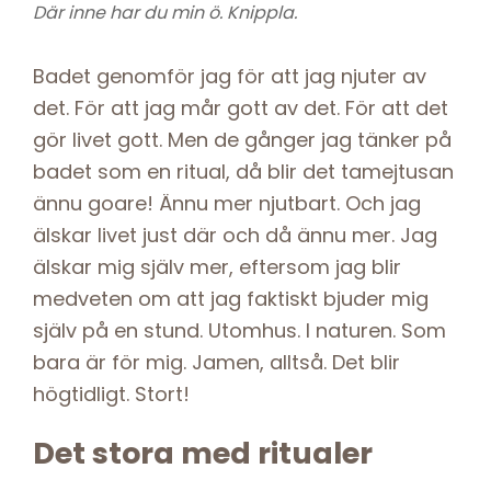
Där inne har du min ö. Knippla.
Badet genomför jag för att jag njuter av
det. För att jag mår gott av det. För att det
gör livet gott. Men de gånger jag tänker på
badet som en ritual, då blir det tamejtusan
ännu goare! Ännu mer njutbart. Och jag
älskar livet just där och då ännu mer. Jag
älskar mig själv mer, eftersom jag blir
medveten om att jag faktiskt bjuder mig
själv på en stund. Utomhus. I naturen. Som
bara är för mig. Jamen, alltså. Det blir
högtidligt. Stort!
Det stora med ritualer