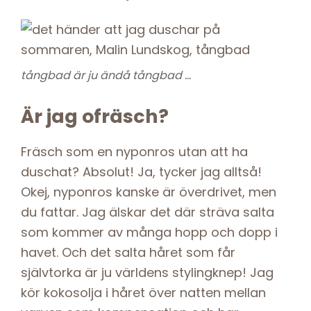
tångbad är ju ändå tångbad …
Är jag ofräsch?
Fräsch som en nyponros utan att ha
duschat? Absolut! Ja, tycker jag alltså!
Okej, nyponros kanske är överdrivet, men
du fattar. Jag älskar det där sträva salta
som kommer av många hopp och dopp i
havet. Och det salta håret som får
självtorka är ju världens stylingknep! Jag
kör kokosolja i håret över natten mellan