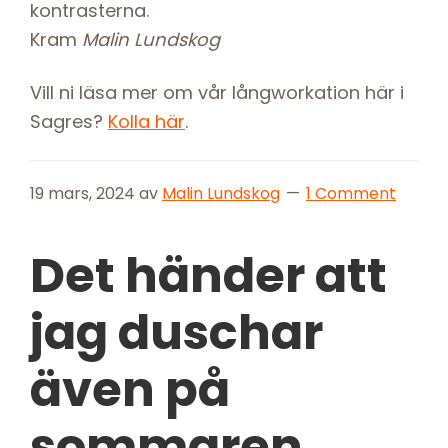
kontrasterna.
Kram
Malin Lundskog
Vill ni läsa mer om vår långworkation här i
Sagres?
Kolla här
.
19 mars, 2024
av
Malin Lundskog
1 Comment
Det händer att
jag duschar
även på
sommaren …