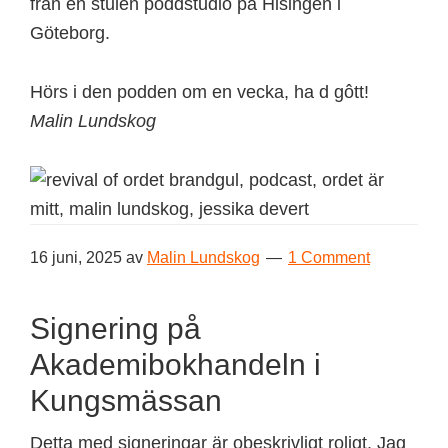
från en stulen poddstudio på Hisingen i
Göteborg.
Hörs i den podden om en vecka, ha d gôtt!
Malin Lundskog
16 juni, 2025
av
Malin Lundskog
1 Comment
Signering på
Akademibokhandeln i
Kungsmässan
Detta med signeringar är obeskrivligt roligt. Jag