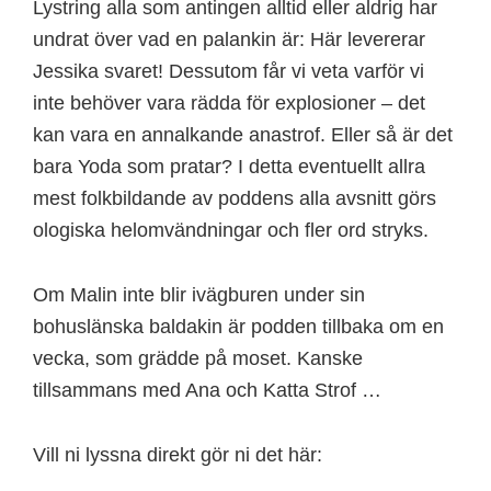
Lystring alla som antingen alltid eller aldrig har
undrat över vad en palankin är: Här levererar
Jessika svaret! Dessutom får vi veta varför vi
inte behöver vara rädda för explosioner – det
kan vara en annalkande anastrof. Eller så är det
bara Yoda som pratar? I detta eventuellt allra
mest folkbildande av poddens alla avsnitt görs
ologiska helomvändningar och fler ord stryks.
Om Malin inte blir ivägburen under sin
bohuslänska baldakin är podden tillbaka om en
vecka, som grädde på moset. Kanske
tillsammans med Ana och Katta Strof …
Vill ni lyssna direkt gör ni det här: