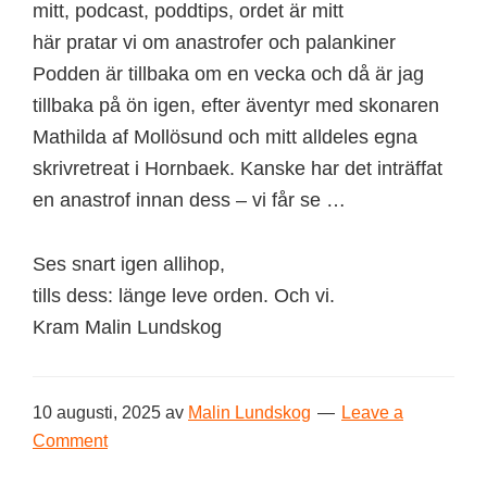
här pratar vi om anastrofer och palankiner
Podden är tillbaka om en vecka och då är jag
tillbaka på ön igen, efter äventyr med skonaren
Mathilda af Mollösund och mitt alldeles egna
skrivretreat i Hornbaek. Kanske har det inträffat
en anastrof innan dess – vi får se …
Ses snart igen allihop,
tills dess: länge leve orden. Och vi.
Kram Malin Lundskog
10 augusti, 2025
av
Malin Lundskog
Leave a
Comment