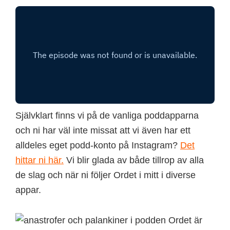
Självklart finns vi på de vanliga poddapparna
och ni har väl inte missat att vi även har ett
alldeles eget podd-konto på Instagram?
Det
hittar ni här.
Vi blir glada av både tillrop av alla
de slag och när ni följer Ordet i mitt i diverse
appar.