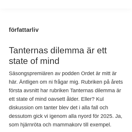
författarliv
Tanternas dilemma är ett
state of mind
Säsongspremiären av podden Ordet är mitt är
här. Äntligen om ni frågar mig. Rubriken på årets
första avsnitt har rubriken Tanternas dilemma är
ett state of mind oavsett ålder. Eller? Kul
diskussion om tanter blev det i alla fall och
dessutom gick vi igenom alla nyord för 2025. Ja,
som hjärnröta och mammakorv till exempel.