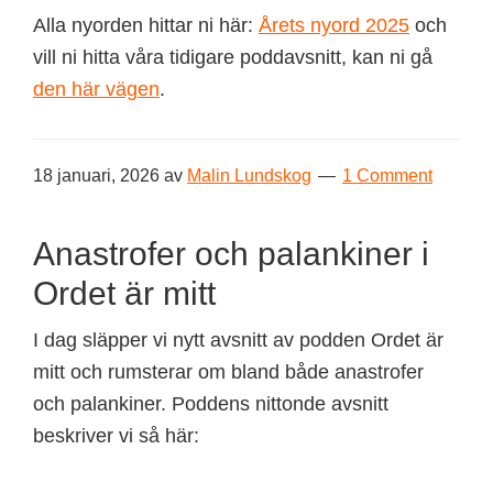
Alla nyorden hittar ni här:
Årets nyord 2025
och
vill ni hitta våra tidigare poddavsnitt, kan ni gå
den här vägen
.
18 januari, 2026
av
Malin Lundskog
1 Comment
Anastrofer och palankiner i
Ordet är mitt
I dag släpper vi nytt avsnitt av podden Ordet är
mitt och rumsterar om bland både anastrofer
och palankiner. Poddens nittonde avsnitt
beskriver vi så här: