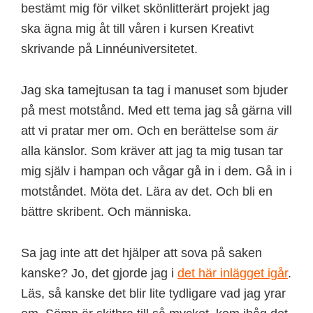
bestämt mig för vilket skönlitterärt projekt jag
ska ägna mig åt till våren i kursen Kreativt
skrivande på Linnéuniversitetet.
Jag ska tamejtusan ta tag i manuset som bjuder
på mest motstånd. Med ett tema jag så gärna vill
att vi pratar mer om. Och en berättelse som
är
alla känslor. Som kräver att jag ta mig tusan tar
mig själv i hampan och vågar gå in i dem. Gå in i
motståndet. Möta det. Lära av det. Och bli en
bättre skribent. Och människa.
Sa jag inte att det hjälper att sova på saken
kanske? Jo, det gjorde jag i
det här inlägget igår
.
Läs, så kanske det blir lite tydligare vad jag yrar