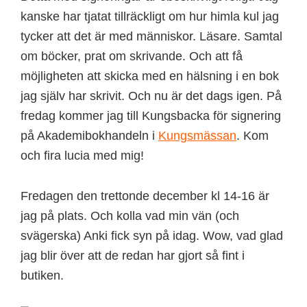
kanske har tjatat tillräckligt om hur himla kul jag
tycker att det är med människor. Läsare. Samtal
om böcker, prat om skrivande. Och att få
möjligheten att skicka med en hälsning i en bok
jag själv har skrivit. Och nu är det dags igen. På
fredag kommer jag till Kungsbacka för signering
på Akademibokhandeln i
Kungsmässan
. Kom
och fira lucia med mig!
Fredagen den trettonde december kl 14-16 är
jag på plats. Och kolla vad min vän (och
svägerska) Anki fick syn på idag. Wow, vad glad
jag blir över att de redan har gjort så fint i
butiken.