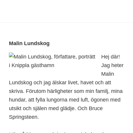
Footer
Malin Lundskog
Hej där!
Jag heter
Malin
Lundskog och jag älskar livet, havet och att
skriva. Förutom härligheter som min familj, mina
hundar, att fylla lungorna med luft, ögonen med
utsikt och själen med glädje. Och Bruce
Springsteen.