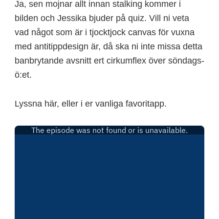
Ja, sen mojnar allt innan stalking kommer i
bilden och Jessika bjuder på quiz. Vill ni veta
vad något som är i tjocktjock canvas för vuxna
med antitippdesign är, då ska ni inte missa detta
banbrytande avsnitt ert cirkumflex över söndags-
ö:et.
Lyssna här, eller i er vanliga favoritapp.