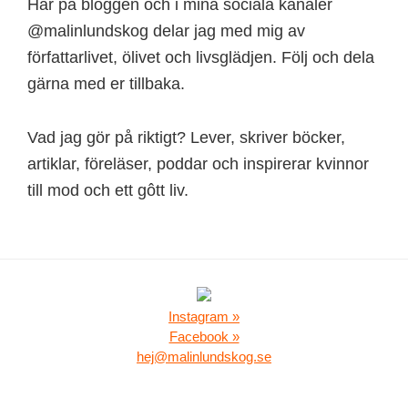
Här på bloggen och i mina sociala kanaler
@malinlundskog delar jag med mig av
författarlivet, ölivet och livsglädjen. Följ och dela
gärna med er tillbaka.
Vad jag gör på riktigt? Lever, skriver böcker,
artiklar, föreläser, poddar och inspirerar kvinnor
till mod och ett gôtt liv.
Instagram »
Facebook »
hej@malinlundskog.se