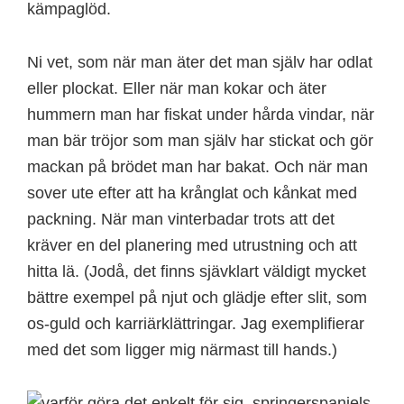
kämpaglöd.
Ni vet, som när man äter det man själv har odlat
eller plockat. Eller när man kokar och äter
hummern man har fiskat under hårda vindar, när
man bär tröjor som man själv har stickat och gör
mackan på brödet man har bakat. Och när man
sover ute efter att ha krånglat och kånkat med
packning. När man vinterbadar trots att det
kräver en del planering med utrustning och att
hitta lä. (Jodå, det finns sjävklart väldigt mycket
bättre exempel på njut och glädje efter slit, som
os-guld och karriärklättringar. Jag exemplifierar
med det som ligger mig närmast till hands.)