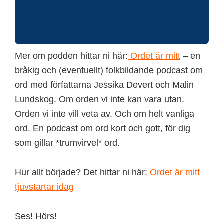
Mer om podden hittar ni här:
Ordet är mitt
– en
bråkig och (eventuellt) folkbildande podcast om
ord med författarna Jessika Devert och Malin
Lundskog. Om orden vi inte kan vara utan.
Orden vi inte vill veta av. Och om helt vanliga
ord. En podcast om ord kort och gott, för dig
som gillar *trumvirvel* ord.
Hur allt började? Det hittar ni här:
Ordet är mitt
tjuvstartar idag
Ses! Hörs!