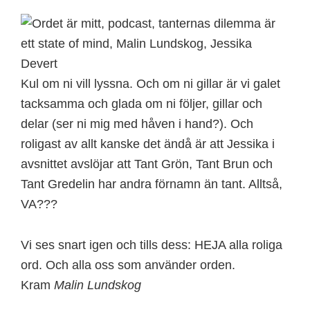
Kul om ni vill lyssna. Och om ni gillar är vi galet
tacksamma och glada om ni följer, gillar och
delar (ser ni mig med håven i hand?). Och
roligast av allt kanske det ändå är att Jessika i
avsnittet avslöjar att Tant Grön, Tant Brun och
Tant Gredelin har andra förnamn än tant. Alltså,
VA???
Vi ses snart igen och tills dess: HEJA alla roliga
ord. Och alla oss som använder orden.
Kram
Malin Lundskog