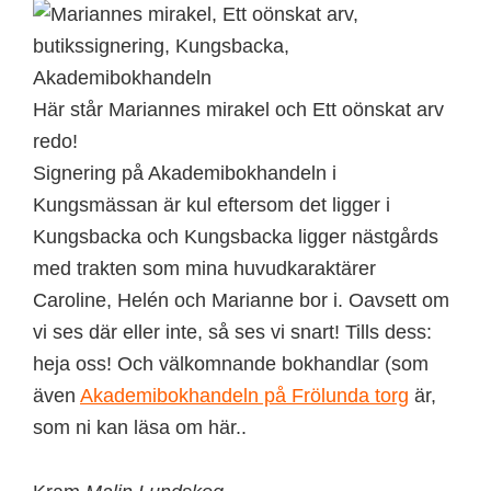
Här står Mariannes mirakel och Ett oönskat arv
redo!
Signering på Akademibokhandeln i
Kungsmässan är kul eftersom det ligger i
Kungsbacka och Kungsbacka ligger nästgårds
med trakten som mina huvudkaraktärer
Caroline, Helén och Marianne bor i. Oavsett om
vi ses där eller inte, så ses vi snart! Tills dess:
heja oss! Och välkomnande bokhandlar (som
även
Akademibokhandeln på Frölunda torg
är,
som ni kan läsa om här..