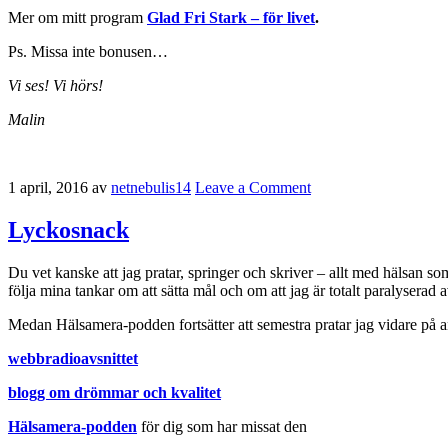
Mer om mitt program
Glad Fri Stark – för livet
.
Ps. Missa inte bonusen…
Vi ses! Vi hörs!
Malin
1 april, 2016
av
netnebulis14
Leave a Comment
Lyckosnack
Du vet kanske att jag pratar, springer och skriver – allt med hälsan 
följa mina tankar om att sätta mål och om att jag är totalt paralyserad
Medan Hälsamera-podden fortsätter att semestra pratar jag vidare på a
webbradioavsnittet
blogg om drömmar
och kvalitet
Hälsamera-podden
för dig som har missat den