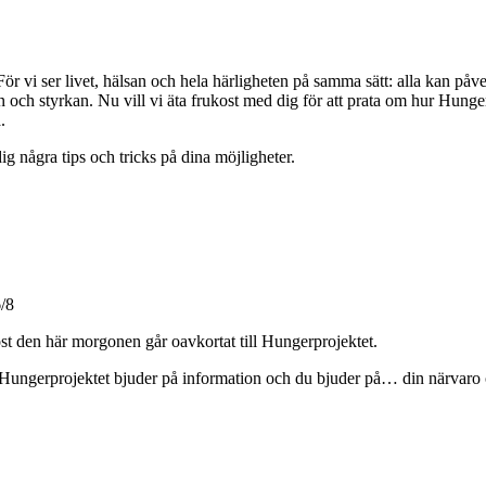
ör vi ser livet, hälsan och hela härligheten på samma sätt: alla kan påve
eten och styrkan. Nu vill vi äta frukost med dig för att prata om hur Hun
.
 dig några tips och tricks på dina möjligheter.
/8
st den här morgonen går oavkortat till Hungerprojektet.
, Hungerprojektet bjuder på information och du bjuder på… din närvaro