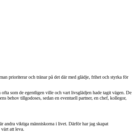
man prioriterar och tränar på det där med glädje, frihet och styrka för
 ofta som de egentligen ville och vart livsglädjen hade tagit vägen. De
rnens behov tillgodoses, sedan en eventuell partner, en chef, kollegor,
 där andra viktiga människorna i livet. Därför har jag skapat
 värt att leva.