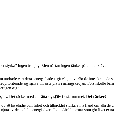
er styrka? Ingen tror jag. Men nästan ingen tänker på att det kräver att 
undrade vart deras energi hade tagit vägen, varför de inte skrattade så
dprioriterade sig själva till sista plats i näringskedjan. Först skulle ba
ner igen dig?
själv. Det räcker med att sätta sig själv i sista rummet.
Det räcker!
 du att ha glädje och frihet och tillräcklig styrka att ta hand om alla de
njuta av det och ha energi över till det där lilla extra som gör livet extra