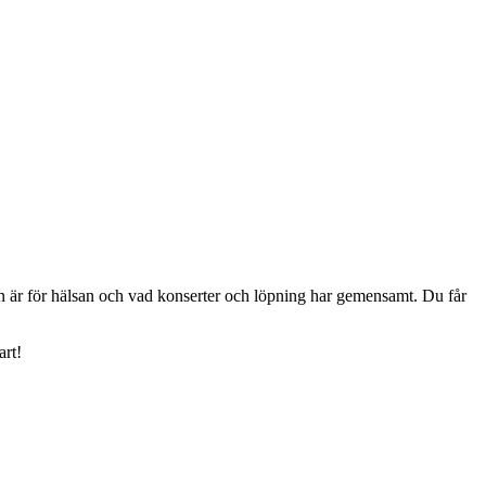
jen är för hälsan och vad konserter och löpning har gemensamt. Du får
art!