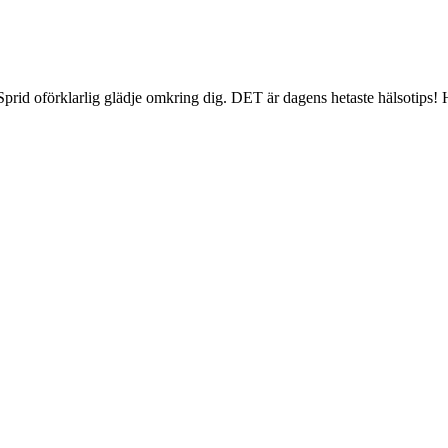
id oförklarlig glädje omkring dig. DET är dagens hetaste hälsotips! Häl