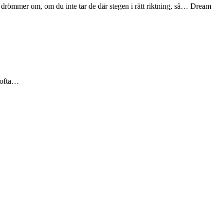
drömmer om, om du inte tar de där stegen i rätt riktning, så… Dream
h ofta…