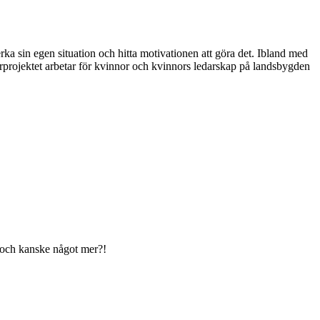
rka sin egen situation och hitta motivationen att göra det. Ibland med
gerprojektet arbetar för kvinnor och kvinnors ledarskap på landsbygden
 och kanske något mer?!