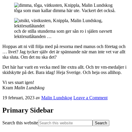
tôga som man kallar dimma här ute. Vackert det också.
och de stilla stunderna som ger sån ro i själen oavsett
lektörsutlåtanden …
Hoppas att ni vill följa med på resorna med manus och företag och
… livet? Jag tycker själv det är spännande när man inte vet var allt
ska sluta. Om det nu ska det?
Det här har varit en vecka med lite extra allt. Och tre vm-medaljer i
skidskytte på det. Bara idag! Heja Sverige. Och heja oss allihop.
Vi ses snart igen!
Kram
Malin Lundskog
19 februari, 2023
av
Malin Lundskog
Leave a Comment
Primary Sidebar
Search this website