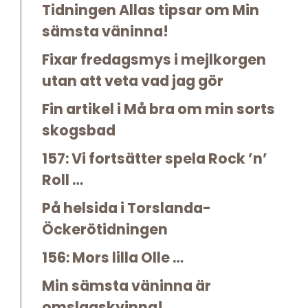
Tidningen Allas tipsar om Min
sämsta väninna!
Fixar fredagsmys i mejlkorgen
utan att veta vad jag gör
Fin artikel i Må bra om min sorts
skogsbad
157: Vi fortsätter spela Rock ’n’
Roll …
På helsida i Torslanda-
Öckerötidningen
156: Mors lilla Olle …
Min sämsta väninna är
omslagskvinna!