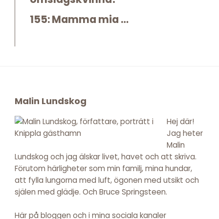
155: Mamma mia …
Footer
Malin Lundskog
Hej där!
Jag heter
Malin
Lundskog och jag älskar livet, havet och att skriva.
Förutom härligheter som min familj, mina hundar,
att fylla lungorna med luft, ögonen med utsikt och
själen med glädje. Och Bruce Springsteen.
Här på bloggen och i mina sociala kanaler