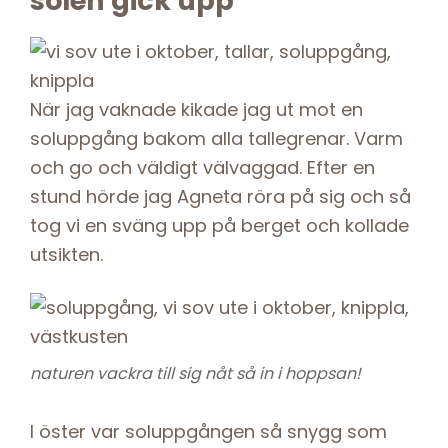
solen gick upp
När jag vaknade kikade jag ut mot en
soluppgång bakom alla tallegrenar. Varm
och go och väldigt välvaggad. Efter en
stund hörde jag Agneta röra på sig och så
tog vi en sväng upp på berget och kollade
utsikten.
naturen vackra till sig nåt så in i hoppsan!
I öster var soluppgången så snygg som