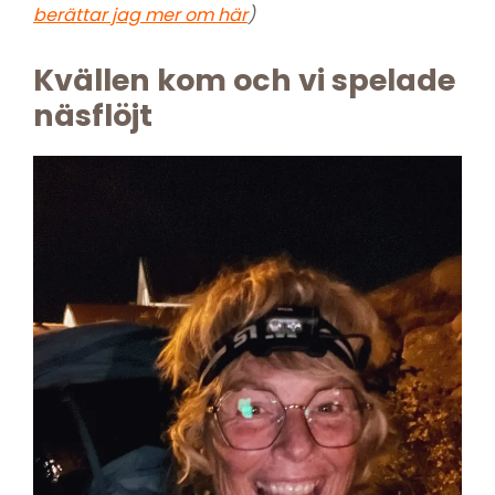
berättar jag mer om här
)
Kvällen kom och vi spelade
näsflöjt