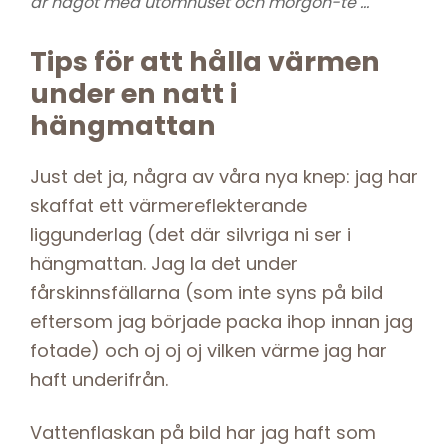
är något med utomhuset och morgon-te …
Tips för att hålla värmen
under en natt i
hängmattan
Just det ja, några av våra nya knep: jag har
skaffat ett värmereflekterande
liggunderlag (det där silvriga ni ser i
hängmattan. Jag la det under
fårskinnsfällarna (som inte syns på bild
eftersom jag började packa ihop innan jag
fotade) och oj oj oj vilken värme jag har
haft underifrån.
Vattenflaskan på bild har jag haft som