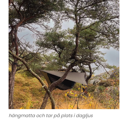
hängmatta och tar på plats i dagljus