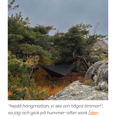
”hejdå hängmattan, vi ses om några timmar!”,
sa jag och gick på hummer-after work (
den