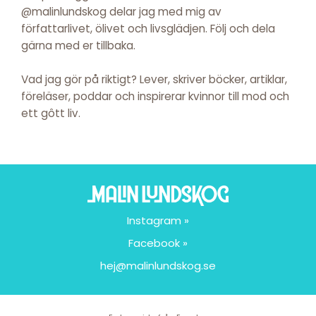
@malinlundskog delar jag med mig av
författarlivet, ölivet och livsglädjen. Följ och dela
gärna med er tillbaka.
Vad jag gör på riktigt? Lever, skriver böcker, artiklar,
föreläser, poddar och inspirerar kvinnor till mod och
ett gôtt liv.
Instagram »
Facebook »
hej@malinlundskog.se