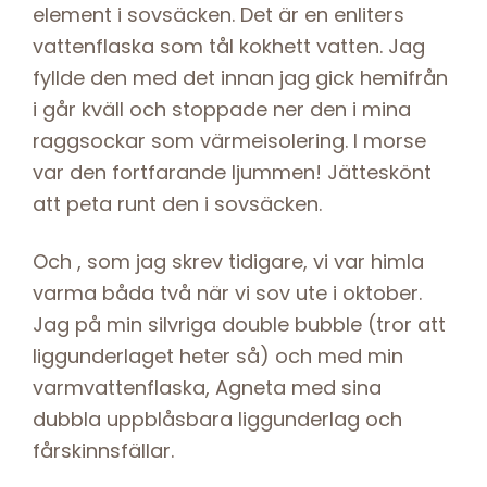
element i sovsäcken. Det är en enliters
vattenflaska som tål kokhett vatten. Jag
fyllde den med det innan jag gick hemifrån
i går kväll och stoppade ner den i mina
raggsockar som värmeisolering. I morse
var den fortfarande ljummen! Jätteskönt
att peta runt den i sovsäcken.
Och , som jag skrev tidigare, vi var himla
varma båda två när vi sov ute i oktober.
Jag på min silvriga double bubble (tror att
liggunderlaget heter så) och med min
varmvattenflaska, Agneta med sina
dubbla uppblåsbara liggunderlag och
fårskinnsfällar.