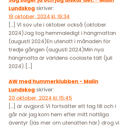
Lundskog
skriver:
19 oktober, 2024 kl. 19:34
[…] VI sov ute i oktober också (oktober
2024)Jag tog hemmaledigt i hängmattan
(augusti 2024)En utenatt i månaden för
tredje gången (augusti 2024)Min nya
hängmatta är världens coolaste tält (juli
2024) […]
AW med hummerklubben - Malin
Lundskog
skriver:
20 oktober, 2024 kl. 15:45
[…] är avgjord. Vi fortsätter ett tag till och i
går när jag kom hem efter mitt nattliga
äventyr (läs mer om utenatten här) drog vi