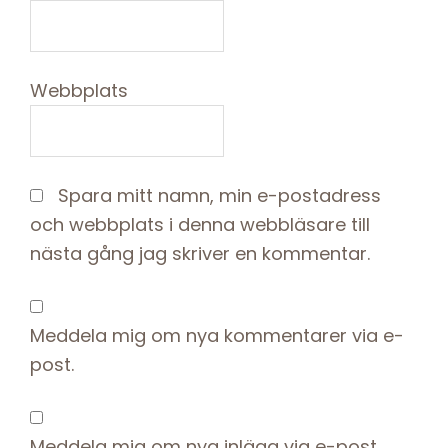
Webbplats
Spara mitt namn, min e-postadress
och webbplats i denna webbläsare till
nästa gång jag skriver en kommentar.
Meddela mig om nya kommentarer via e-
post.
Meddela mig om nya inlägg via e-post.