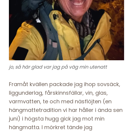
jo, så här glad var jag på väg min utenatt
Framåt kvällen packade jag ihop sovsäck,
liggunderlag, fårskinnsfällar, vin, glas,
varmvatten, te och med näsflöjten (en
hängmattetradition vi har håller i ända sen
juni) i högsta hugg gick jag mot min
hängmatta. I mörkret tände jag