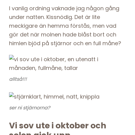
I vanlig ordning vaknade jag någon gång
under natten. Kissnödig. Det är lite
meckigare än hemma förstås, men vad
gör det när molnen hade blåst bort och
himlen bjöd på stjärnor och en full måne?
alltså!!!
ser ni stjärnorna?
Vi sov ute i oktober och