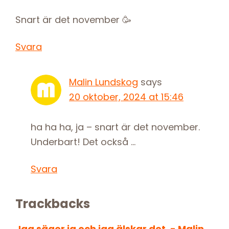
Snart är det november 🥳
Svara
Malin Lundskog
says
20 oktober, 2024 at 15:46
ha ha ha, ja – snart är det november.
Underbart! Det också …
Svara
Trackbacks
Jag säger ja och jag älskar det. - Malin