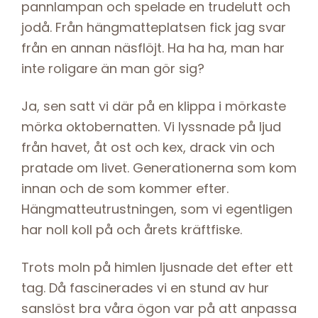
pannlampan och spelade en trudelutt och
jodå. Från hängmatteplatsen fick jag svar
från en annan näsflöjt. Ha ha ha, man har
inte roligare än man gör sig?
Ja, sen satt vi där på en klippa i mörkaste
mörka oktobernatten. Vi lyssnade på ljud
från havet, åt ost och kex, drack vin och
pratade om livet. Generationerna som kom
innan och de som kommer efter.
Hängmatteutrustningen, som vi egentligen
har noll koll på och årets kräftfiske.
Trots moln på himlen ljusnade det efter ett
tag. Då fascinerades vi en stund av hur
sanslöst bra våra ögon var på att anpassa