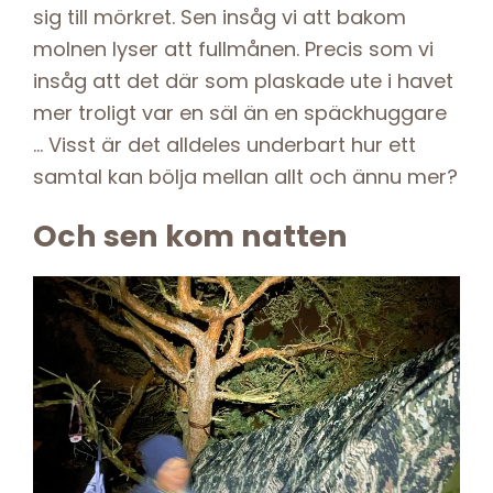
sig till mörkret. Sen insåg vi att bakom
molnen lyser att fullmånen. Precis som vi
insåg att det där som plaskade ute i havet
mer troligt var en säl än en späckhuggare
… Visst är det alldeles underbart hur ett
samtal kan bölja mellan allt och ännu mer?
Och sen kom natten