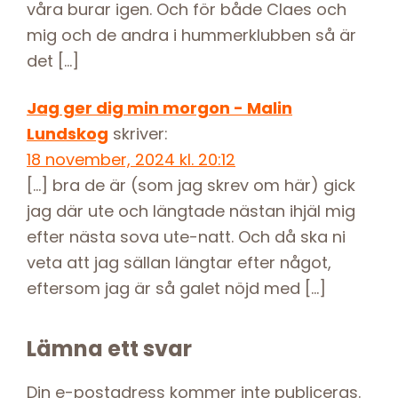
våra burar igen. Och för både Claes och
mig och de andra i hummerklubben så är
det […]
Jag ger dig min morgon - Malin
Lundskog
skriver:
18 november, 2024 kl. 20:12
[…] bra de är (som jag skrev om här) gick
jag där ute och längtade nästan ihjäl mig
efter nästa sova ute-natt. Och då ska ni
veta att jag sällan längtar efter något,
eftersom jag är så galet nöjd med […]
Lämna ett svar
Din e-postadress kommer inte publiceras.