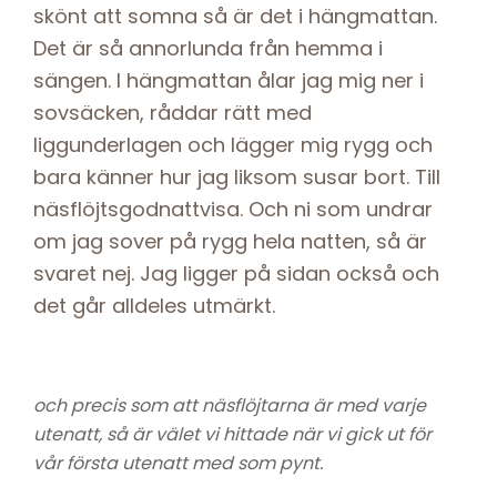
skönt att somna så är det i hängmattan.
Det är så annorlunda från hemma i
sängen. I hängmattan ålar jag mig ner i
sovsäcken, råddar rätt med
liggunderlagen och lägger mig rygg och
bara känner hur jag liksom susar bort. Till
näsflöjtsgodnattvisa. Och ni som undrar
om jag sover på rygg hela natten, så är
svaret nej. Jag ligger på sidan också och
det går alldeles utmärkt.
och precis som att näsflöjtarna är med varje
utenatt, så är välet vi hittade när vi gick ut för
vår första utenatt med som pynt.