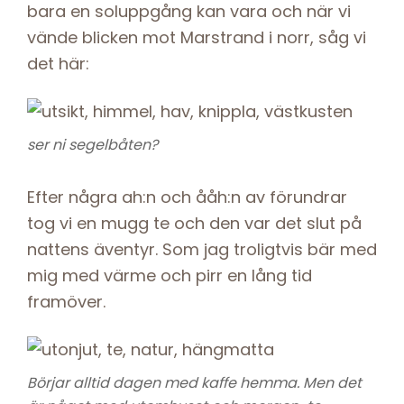
bara en soluppgång kan vara och när vi
vände blicken mot Marstrand i norr, såg vi
det här:
ser ni segelbåten?
Efter några ah:n och ååh:n av förundrar
tog vi en mugg te och den var det slut på
nattens äventyr. Som jag troligtvis bär med
mig med värme och pirr en lång tid
framöver.
Börjar alltid dagen med kaffe hemma. Men det