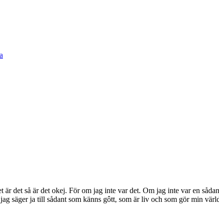
 är det så är det okej. För om jag inte var det. Om jag inte var en såda
jag säger ja till sådant som känns gôtt, som är liv och som gör min värld