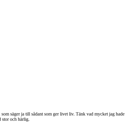
n som säger ja till sådant som ger livet liv. Tänk vad mycket jag hade
 stor och härlig.