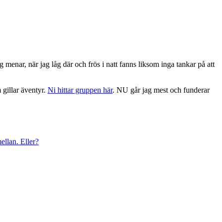
g menar, när jag låg där och frös i natt fanns liksom inga tankar på att
 gillar äventyr.
Ni hittar gruppen här
. NU går jag mest och funderar
llan. Eller?