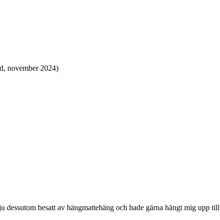
tad, november 2024)
g ju dessutom besatt av hängmattehäng och hade gärna hängt mig upp till