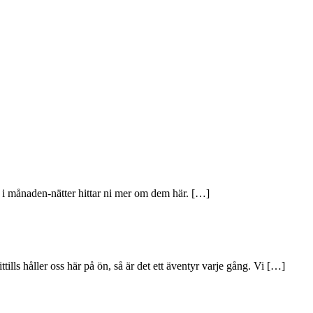
t i månaden-nätter hittar ni mer om dem här. […]
lls håller oss här på ön, så är det ett äventyr varje gång. Vi […]