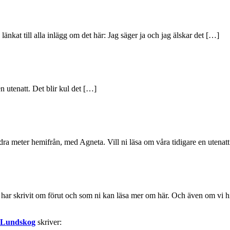
länkat till alla inlägg om det här: Jag säger ja och jag älskar det […]
 utenatt. Det blir kul det […]
dra meter hemifrån, med Agneta. Vill ni läsa om våra tidigare en utenat
ar skrivit om förut och som ni kan läsa mer om här. Och även om vi hitti
in Lundskog
skriver: