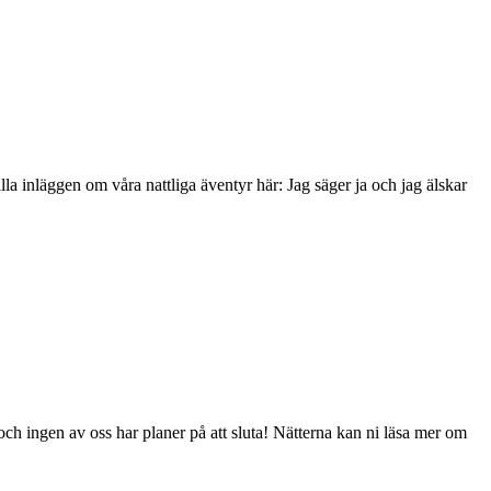
alla inläggen om våra nattliga äventyr här: Jag säger ja och jag älskar
ch ingen av oss har planer på att sluta! Nätterna kan ni läsa mer om