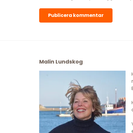
Footer
Malin Lundskog