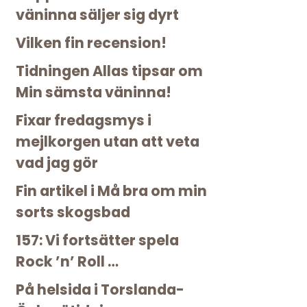
väninna säljer sig dyrt
Vilken fin recension!
Tidningen Allas tipsar om
Min sämsta väninna!
Fixar fredagsmys i
mejlkorgen utan att veta
vad jag gör
Fin artikel i Må bra om min
sorts skogsbad
157: Vi fortsätter spela
Rock ’n’ Roll …
På helsida i Torslanda-