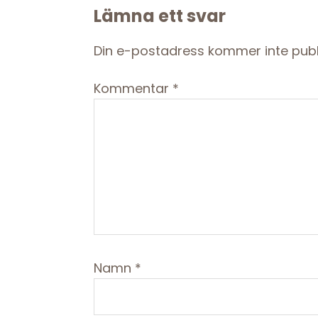
Reader
Lämna ett svar
Interactions
Din e-postadress kommer inte publ
Kommentar
*
Namn
*