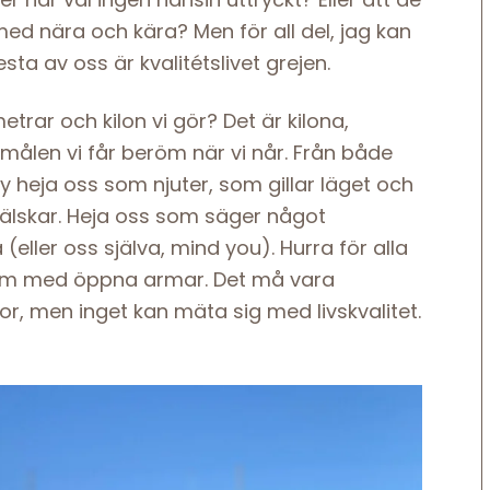
 med nära och kära? Men för all del, jag kan
esta av oss är kvalitétslivet grejen.
trar och kilon vi gör? Det är kilona,
målen vi får beröm när vi når. Från både
 heja oss som njuter, som gillar läget och
 älskar. Heja oss som säger något
ller oss själva, mind you). Hurra för alla
ram med öppna armar. Det må vara
or, men inget kan mäta sig med livskvalitet.