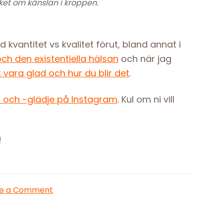
ket om känslan i kroppen.
 kvantitet vs kvalitet förut, bland annat i
 den existentiella hälsan
och när jag
ara glad och hur du blir det
.
et och -glädje på Instagram
. Kul om ni vill
!
ve a Comment