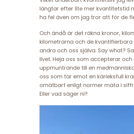
längtar efter lite mer kvantitetstid
ha fel även om jag tror att för de fl
Och ändå är det räkna kronor, kilome
kilometrarna och de kvantifierbara 
andra och oss själva. Say what? Say
livet. Heja oss som accepterar och
uppmuntrande till en medmänniska (e
oss som tar emot en kärleksfull k
omätbart enligt normer mäta i siffr
Eller vad säger ni?