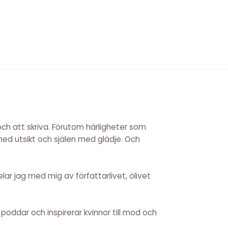
 och att skriva. Förutom härligheter som
 med utsikt och själen med glädje. Och
ar jag med mig av författarlivet, ölivet
r, poddar och inspirerar kvinnor till mod och