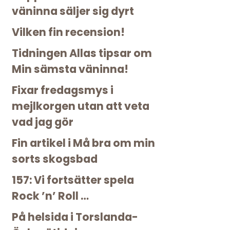
väninna säljer sig dyrt
Vilken fin recension!
Tidningen Allas tipsar om
Min sämsta väninna!
Fixar fredagsmys i
mejlkorgen utan att veta
vad jag gör
Fin artikel i Må bra om min
sorts skogsbad
157: Vi fortsätter spela
Rock ’n’ Roll …
På helsida i Torslanda-