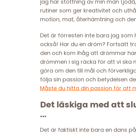
jag har stöttning av min man (jodå, 
rutiner som ger kreativitet och uthå
motion, mat, återhämtning och den 
Det är förresten inte bara jag som h
också! Har du en dröm? Fortsätt tr
den och kom ihåg att drömmar har
drömmen i sig räcka för att vi ska 
göra om den till mål och förverkli
följa sin passion och betydelsen de
Måste du hitta din passion för att
Det läskiga med att s
…
Det är faktiskt inte bara en dans på