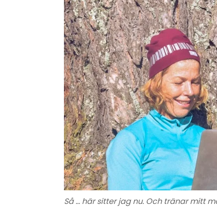
Så … här sitter jag nu. Och tränar mitt m