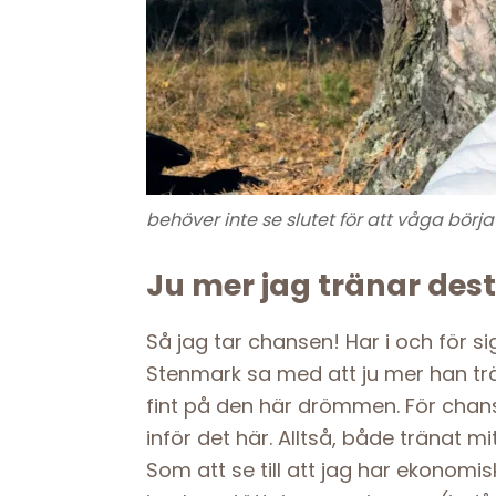
behöver inte se slutet för att våga börja
Ju mer jag tränar dest
Så jag tar chansen! Har i och för s
Stenmark sa med att ju mer han tr
fint på den här drömmen. För chans
inför det här. Alltså, både tränat m
Som att se till att jag har ekonom