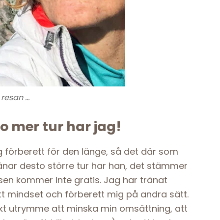
 resan …
o mer tur har jag!
ig förberett för den länge, så det där som
änar desto större tur har han, det stämmer
en kommer inte gratis. Jag har tränat
itt mindset och förberett mig på andra sätt.
iskt utrymme att minska min omsättning, att