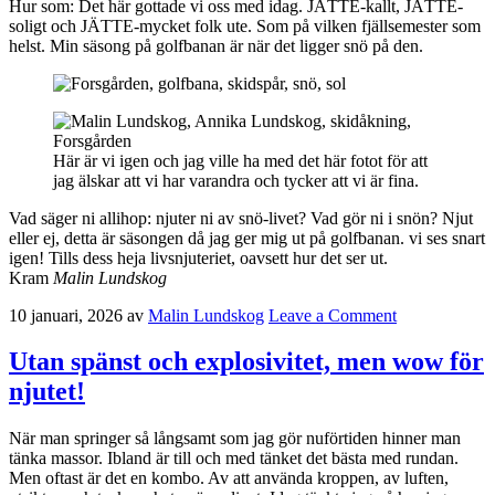
Hur som: Det här gottade vi oss med idag. JÄTTE-kallt, JÄTTE-
soligt och JÄTTE-mycket folk ute. Som på vilken fjällsemester som
helst. Min säsong på golfbanan är när det ligger snö på den.
Här är vi igen och jag ville ha med det här fotot för att
jag älskar att vi har varandra och tycker att vi är fina.
Vad säger ni allihop: njuter ni av snö-livet? Vad gör ni i snön? Njut
eller ej, detta är säsongen då jag ger mig ut på golfbanan. vi ses snart
igen! Tills dess heja livsnjuteriet, oavsett hur det ser ut.
Kram
Malin Lundskog
10 januari, 2026
av
Malin Lundskog
Leave a Comment
Utan spänst och explosivitet, men wow för
njutet!
När man springer så långsamt som jag gör nuförtiden hinner man
tänka massor. Ibland är till och med tänket det bästa med rundan.
Men oftast är det en kombo. Av att använda kroppen, av luften,