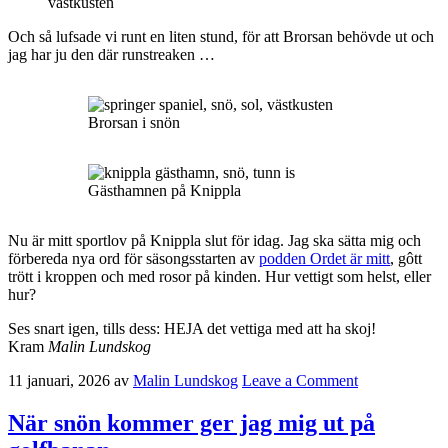
Och så lufsade vi runt en liten stund, för att Brorsan behövde ut och
jag har ju den där runstreaken …
Brorsan i snön
Gästhamnen på Knippla
Nu är mitt sportlov på Knippla slut för idag. Jag ska sätta mig och
förbereda nya ord för säsongsstarten av
podden Ordet är mitt
, gôtt
trött i kroppen och med rosor på kinden. Hur vettigt som helst, eller
hur?
Ses snart igen, tills dess: HEJA det vettiga med att ha skoj!
Kram
Malin Lundskog
11 januari, 2026
av
Malin Lundskog
Leave a Comment
När snön kommer ger jag mig ut på