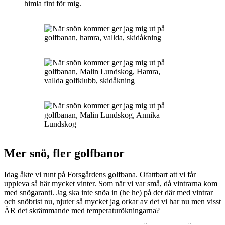
himla fint för mig.
Mer snö, fler golfbanor
Idag åkte vi runt på Forsgårdens golfbana. Ofattbart att vi får
uppleva så här mycket vinter. Som när vi var små, då vintrarna kom
med snögaranti. Jag ska inte snöa in (he he) på det där med vintrar
och snöbrist nu, njuter så mycket jag orkar av det vi har nu men visst
ÄR det skrämmande med temperaturökningarna?