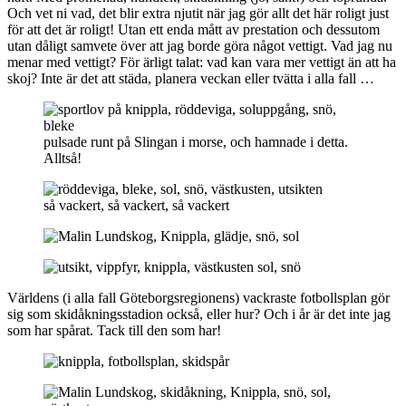
Och vet ni vad, det blir extra njutit när jag gör allt det här roligt just
för att det är roligt! Utan ett enda mått av prestation och dessutom
utan dåligt samvete över att jag borde göra något vettigt. Vad jag nu
menar med vettigt? För ärligt talat: vad kan vara mer vettigt än att ha
skoj? Inte är det att städa, planera veckan eller tvätta i alla fall …
pulsade runt på Slingan i morse, och hamnade i detta.
Alltså!
så vackert, så vackert, så vackert
Världens (i alla fall Göteborgsregionens) vackraste fotbollsplan gör
sig som skidåkningsstadion också, eller hur? Och i år är det inte jag
som har spårat. Tack till den som har!