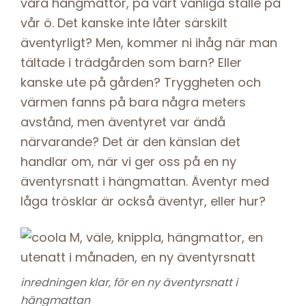
våra hängmattor, på vårt vanliga ställe på
vår ö. Det kanske inte låter särskilt
äventyrligt? Men, kommer ni ihåg när man
tältade i trädgården som barn? Eller
kanske ute på gården? Tryggheten och
värmen fanns på bara några meters
avstånd, men äventyret var ändå
närvarande? Det är den känslan det
handlar om, när vi ger oss på en ny
äventyrsnatt i hängmattan. Äventyr med
låga trösklar är också äventyr, eller hur?
inredningen klar, för en ny äventyrsnatt i
hängmattan