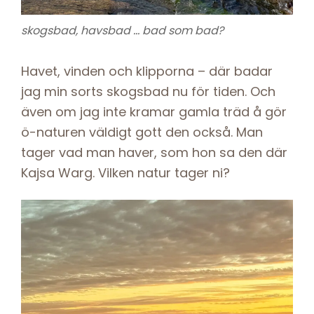
skogsbad, havsbad … bad som bad?
Havet, vinden och klipporna – där badar
jag min sorts skogsbad nu för tiden. Och
även om jag inte kramar gamla träd å gör
ö-naturen väldigt gott den också. Man
tager vad man haver, som hon sa den där
Kajsa Warg. Vilken natur tager ni?