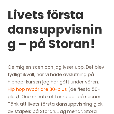
Livets första
dansuppvisnin
g – på Storan!
Ge mig en scen och jag lyser upp. Det blev
tydligt ikväll, när vi hade avslutning på
hiphop-kursen jag har gått under våren.
Hip hop nybörjare 30-plus
(de flesta 50-
plus). One minute of fame där på scenen.
Tänk att livets första dansuppvisning gick
av stapels på Storan. Jag menar. Stora