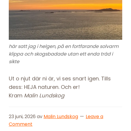
här satt jag i helgen, på en fortfarande solvarm
klippa och skogsbadade utan ett enda träd i
sikte
Ut o njut där ni är, vi ses snart igen. Tills
dess: HEJA naturen. Och er!
Kram
Malin Lundskog
23 juni, 2026
av
Malin Lundskog
Leave a
Comment