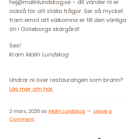
hej@malinlundskog.se – dit vänder ni er
också för att ställa frågor. Ser så mycket
fram emot att välkomna er till den vänliga
ön i Göteborgs skärgård!
Ses!
Kram
Malin Lundskog
Undrar ni över restaurangen som brann?
Läs mer om här.
2 mars, 2026
av
Malin Lundskog
Leave a
Comment