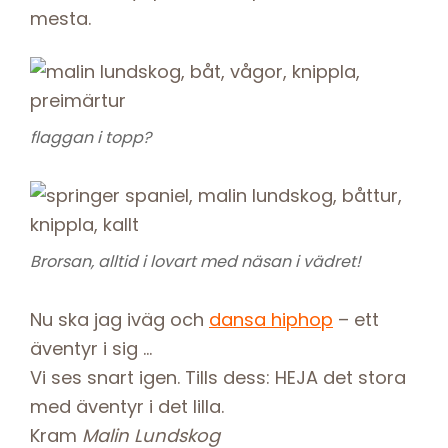
mesta.
flaggan i topp?
Brorsan, alltid i lovart med näsan i vädret!
Nu ska jag iväg och
dansa hiphop
– ett
äventyr i sig …
Vi ses snart igen. Tills dess: HEJA det stora
med äventyr i det lilla.
Kram
Malin Lundskog