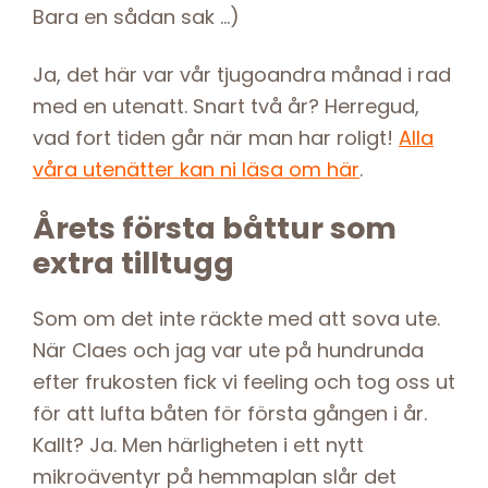
Bara en sådan sak …)
Ja, det här var vår tjugoandra månad i rad
med en utenatt. Snart två år? Herregud,
vad fort tiden går när man har roligt!
Alla
våra utenätter kan ni läsa om här
.
Årets första båttur som
extra tilltugg
Som om det inte räckte med att sova ute.
När Claes och jag var ute på hundrunda
efter frukosten fick vi feeling och tog oss ut
för att lufta båten för första gången i år.
Kallt? Ja. Men härligheten i ett nytt
mikroäventyr på hemmaplan slår det