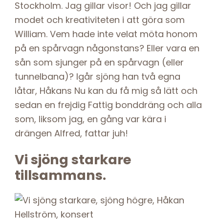
Stockholm. Jag gillar visor! Och jag gillar
modet och kreativiteten i att göra som
William. Vem hade inte velat möta honom
på en spårvagn någonstans? Eller vara en
sån som sjunger på en spårvagn (eller
tunnelbana)? Igår sjöng han två egna
låtar, Håkans Nu kan du få mig så lätt och
sedan en frejdig Fattig bonddräng och alla
som, liksom jag, en gång var kära i
drängen Alfred, fattar juh!
Vi sjöng starkare
tillsammans.