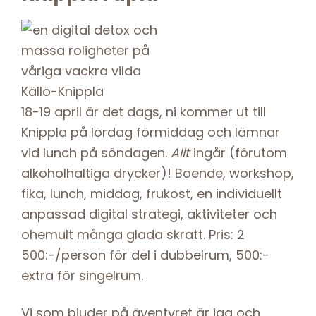
18-19 april är det dags, ni kommer ut till
Knippla på lördag förmiddag och lämnar
vid lunch på söndagen.
Allt
ingår (förutom
alkoholhaltiga drycker)! Boende, workshop,
fika, lunch, middag, frukost, en individuellt
anpassad digital strategi, aktiviteter och
ohemult många glada skratt. Pris: 2
500:-/person för del i dubbelrum, 500:-
extra för singelrum.
Vi som bjuder på äventyret är jag och