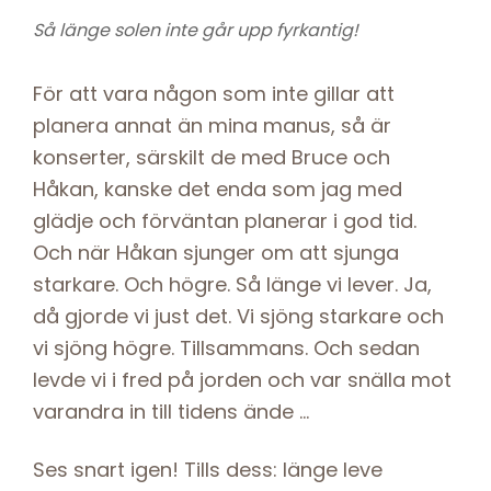
Så länge solen inte går upp fyrkantig!
För att vara någon som inte gillar att
planera annat än mina manus, så är
konserter, särskilt de med Bruce och
Håkan, kanske det enda som jag med
glädje och förväntan planerar i god tid.
Och när Håkan sjunger om att sjunga
starkare. Och högre. Så länge vi lever. Ja,
då gjorde vi just det. Vi sjöng starkare och
vi sjöng högre. Tillsammans. Och sedan
levde vi i fred på jorden och var snälla mot
varandra in till tidens ände …
Ses snart igen! Tills dess: länge leve