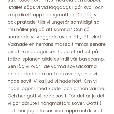
Istället sågs vi vid läggdags i går kväll och
kröp direkt upp i hängmattan. Där låg vi
ock pratade, tills vi ungefär samtidigt sa
”nu håller jag på att somna.” Och så
somnade vi. Vaggade av en lätt, lätt vind.
Vaknade en herrans massa timmar senare
av att kanadagässen hade efterfest på
fotbollsplanen alldeles intill vår basecamp.
Sen låg vi kvar i de varma sovsäckarna
och pratade om nattens äventyr. Hur vi
hade sovit. Vilka ljud vi hade hört. Om vi
hade lagom med kläder och annan värme.
Och hur gott vi hade sovit. För det är ju det
vi gör därute i hängmattan: sover. Gott! (I
natt har jag inte ens varit uppe och kissat!