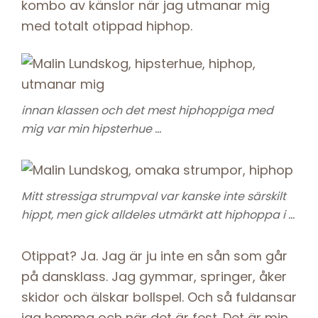
kombo av känslor när jag utmanar mig
med totalt otippad hiphop.
innan klassen och det mest hiphoppiga med
mig var min hipsterhue …
Mitt stressiga strumpval var kanske inte särskilt
hippt, men gick alldeles utmärkt att hiphoppa i …
Otippat? Ja. Jag är ju inte en sån som går
på dansklass. Jag gymmar, springer, åker
skidor och älskar bollspel. Och så fuldansar
jag hemma och när det är fest. Det är min