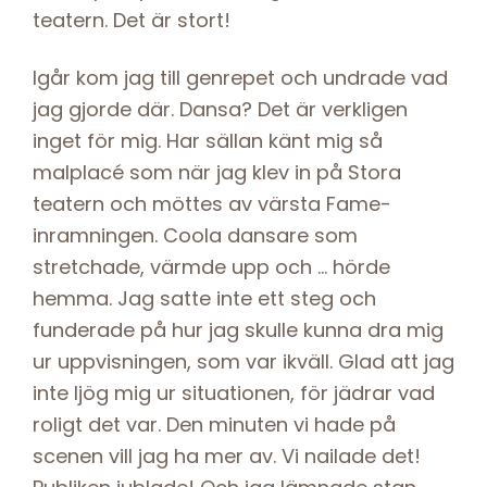
teatern. Det är stort!
Igår kom jag till genrepet och undrade vad
jag gjorde där. Dansa? Det är verkligen
inget för mig. Har sällan känt mig så
malplacé som när jag klev in på Stora
teatern och möttes av värsta Fame-
inramningen. Coola dansare som
stretchade, värmde upp och … hörde
hemma. Jag satte inte ett steg och
funderade på hur jag skulle kunna dra mig
ur uppvisningen, som var ikväll. Glad att jag
inte ljög mig ur situationen, för jädrar vad
roligt det var. Den minuten vi hade på
scenen vill jag ha mer av. Vi nailade det!