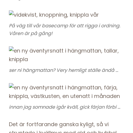
På väg till vår basecamp för att rigga i ordning.
Våren är på gång!
ser ni hängmattan? Very hemligt ställe ändå …
innan jag somnade igår kväll, gick färjan förbi …
Det är fortfarande ganska kyligt, så vi
struntade i kvällmys med eld och bubbel.