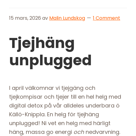
15 mars, 2026
av
Malin Lundskog
1 Comment
Tjejhäng
unplugged
I april välkomnar vi tjejgäng och
tjejkompisar och tjejer till en hel helg med
digital detox på vår alldeles underbara ö
Källö-Knippla. En helg för tjejhäng
unplugged! Ni vet en helg med härligt
häng, massa go energi
och
nedvarvning.