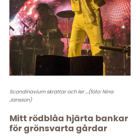
Scandinavium skrattar och ler …(foto: Nina
Jansson)
Mitt rödblåa hjärta bankar
för grönsvarta gårdar