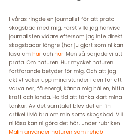
I våras ringde en journalist för att prata
skogsbad med mig. Först ville jag hänvisa
journalisten vidare eftersom jag inte direkt
skogsbadar längre (har ju gjort som ni kan
läsa om
här
och
här
. Men så började vi att
prata. Om naturen. Hur mycket naturen
fortfarande betyder för mig. Och att jag
aktivt söker upp mina stunder i den för att
varva ner, få energi, känna mig hållen, hitta
kraft och landa. Ha tid att tänka klart mina
tankar. Av det samtalet blev det en fin
artikel i Må bra om min sorts skogsbad. Vill
ni läsa kan ni göra det här, under rubriken
Malin använder naturen som rehab