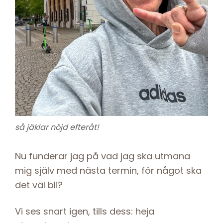
så jäklar nöjd efteråt!
Nu funderar jag på vad jag ska utmana
mig själv med nästa termin, för något ska
det väl bli?
Vi ses snart igen, tills dess: heja