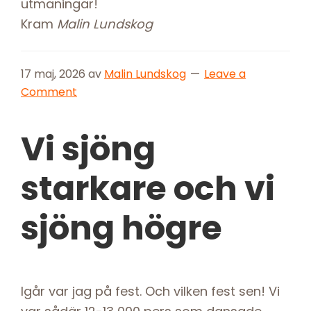
utmaningar!
Kram
Malin Lundskog
17 maj, 2026
av
Malin Lundskog
Leave a
Comment
Vi sjöng
starkare och vi
sjöng högre
Igår var jag på fest. Och vilken fest sen! Vi