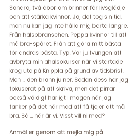
Sandra, två öbor om brinner för livsglädje
och att stärka kvinnor. Ja, det tog sin tid,
men nu kan jag inte hålla mig borta längre.
Från hälsobranschen. Peppa kvinnor till att
må bra-spåret. Från att göra mitt bästa
för andras bästa. Typ. Var ju tvungen att
avbryta min ahälsokurser när vi startade
krog ute på Knippla på grund av tidsbrist.
Men … den brann ju ner. Sedan dess har jag
fokuserat på att skriva, men det pirrar
också väldigt härligt i magen när jag
tänker på det här med att få tjejer att må
bra. Så … här är vi. Visst vill ni med?
Anmäl er genom att mejla mig på