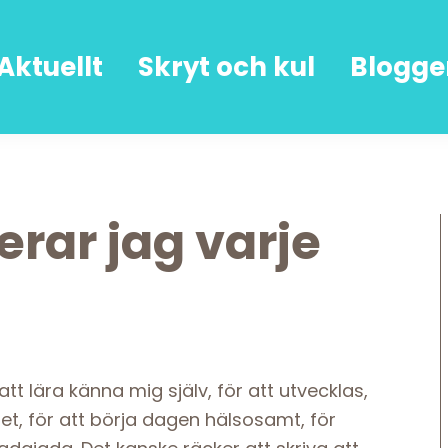
Aktuellt
Skryt och kul
Blogge
erar jag varje
att lära känna mig själv, för att utvecklas,
het, för att börja dagen hälsosamt, för