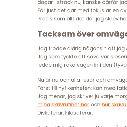
dagar i sträck nu, kanske därför jag
För just det där med fokus är en av
Precis som allt det där jag skrev hö
Tacksam över omväg
Jag trodde aldrig någonsin att jag 
Jag som tyckte att sova var slöseri
ledde mig raka vägen in i den (tyv
Nu är nu och alla resor och omvägar 
Först till nyfikenheten: kan medita
Jag menar, jag skriver ju varje morg
mina skrivrutiner här
och
hur skrivr
Diskuterar. Filosoferar.