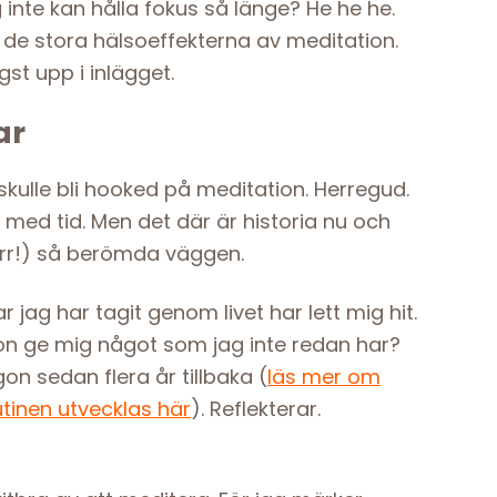
 inte kan hålla fokus så länge? He he he.
 de stora hälsoeffekterna av meditation.
gst upp i inlägget.
ar
skulle bli hooked på meditation. Herregud.
 med tid. Men det där är historia nu och
ärr!) så berömda väggen.
jag har tagit genom livet har lett mig hit.
tion ge mig något som jag inte redan har?
on sedan flera år tillbaka (
läs mer om
utinen utvecklas här
). Reflekterar.