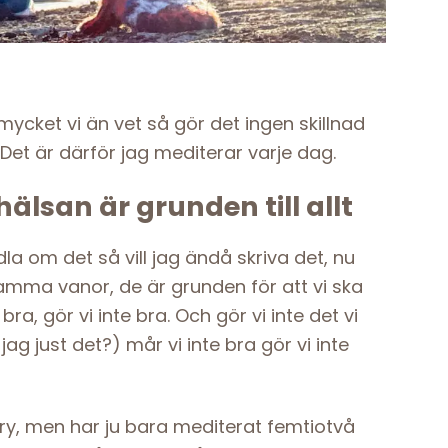
ycket vi än vet så gör det ingen skillnad
 Det är därför jag mediterar varje dag.
älsan är grunden till allt
la om det så vill jag ändå skriva det, nu
amma vanor, de är grunden för att vi ska
e bra, gör vi inte bra. Och gör vi inte det vi
ag just det?) mår vi inte bra gör vi inte
ry, men har ju bara mediterat femtiotvå