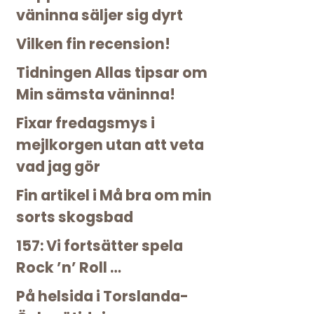
väninna säljer sig dyrt
Vilken fin recension!
Tidningen Allas tipsar om
Min sämsta väninna!
Fixar fredagsmys i
mejlkorgen utan att veta
vad jag gör
Fin artikel i Må bra om min
sorts skogsbad
157: Vi fortsätter spela
Rock ’n’ Roll …
På helsida i Torslanda-